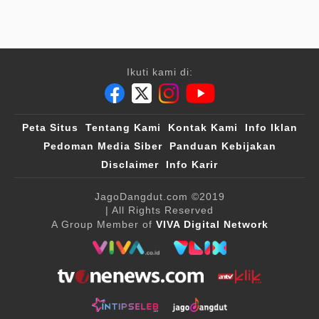
Ikuti kami di:
Peta Situs
Tentang Kami
Kontak Kami
Info Iklan
Pedoman Media Siber
Panduan Kebijakan
Disclaimer
Info Karir
JagoDangdut.com
©2019
| All Rights Reserved
A Group Member of
VIVA Digital Network