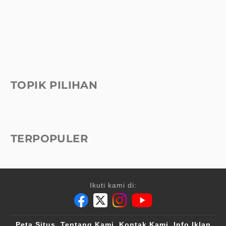
TOPIK PILIHAN
TERPOPULER
Ikuti kami di:
Peta Situs
Tentang Kami
Kontak Kami
Info Iklan