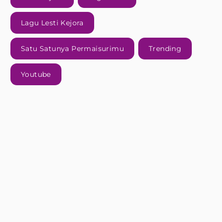
Lagu Lesti Kejora
Satu Satunya Permaisurimu
Trending
Youtube