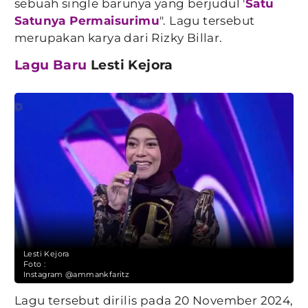
sebuah single barunya yang berjudul '
Satu
Satunya Permaisurimu
". Lagu tersebut
merupakan karya dari Rizky Billar.
Lagu Baru
Lesti Kejora
Lesti Kejora
Foto :
Instagram @ammankfaritz
Lagu tersebut dirilis pada 20 November 2024,