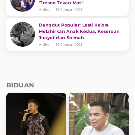
'Tresno Tekan Mati'
Artikel
30 Januari 2025
Dangdut Populer: Lesti Kejora
Melahirkan Anak Kedua, Keseruan
Jirayut dan Soimah
Artikel
30 Januari 2025
BIDUAN