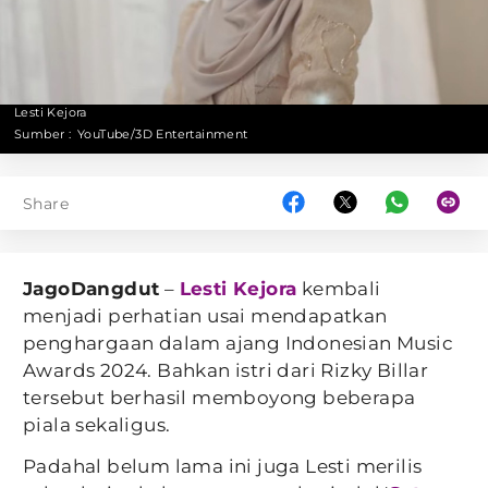
Lesti Kejora
Sumber :
YouTube/3D Entertainment
Share
JagoDangdut
–
Lesti Kejora
kembali
menjadi perhatian usai mendapatkan
penghargaan dalam ajang Indonesian Music
Awards 2024. Bahkan istri dari Rizky Billar
tersebut berhasil memboyong beberapa
piala sekaligus.
Padahal belum lama ini juga Lesti merilis