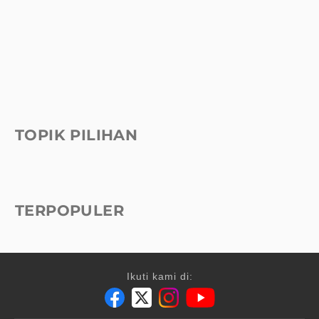
TOPIK PILIHAN
TERPOPULER
Ikuti kami di: