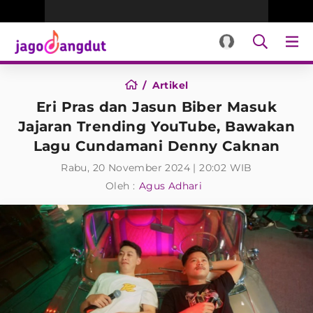
Artikel
Eri Pras dan Jasun Biber Masuk
Jajaran Trending YouTube, Bawakan
Lagu Cundamani Denny Caknan
Rabu, 20 November 2024 | 20:02 WIB
Oleh :
Agus Adhari