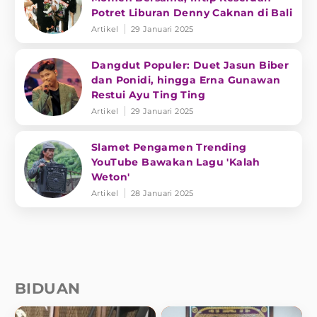
Potret Liburan Denny Caknan di Bali
Artikel
29 Januari 2025
Dangdut Populer: Duet Jasun Biber
dan Ponidi, hingga Erna Gunawan
Restui Ayu Ting Ting
Artikel
29 Januari 2025
Slamet Pengamen Trending
YouTube Bawakan Lagu 'Kalah
Weton'
Artikel
28 Januari 2025
BIDUAN