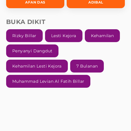
AFAN DA5
ADIBAL
BUKA DIKIT
Rizky Billar
Lesti Kejora
Kehamilan
Penyanyi Dangdut
Kehamilan Lesti Kejora
7 Bulanan
Muhammad Levian Al Fatih Billar