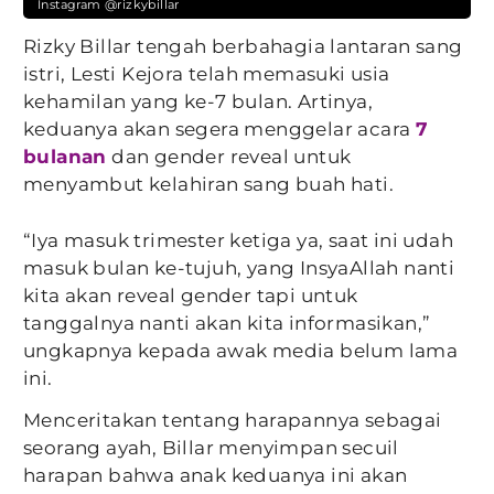
Instagram @rizkybillar
Rizky Billar tengah berbahagia lantaran sang
istri, Lesti Kejora telah memasuki usia
kehamilan yang ke-7 bulan. Artinya,
keduanya akan segera menggelar acara
7
bulanan
dan gender reveal untuk
menyambut kelahiran sang buah hati.
“Iya masuk trimester ketiga ya, saat ini udah
masuk bulan ke-tujuh, yang InsyaAllah nanti
kita akan reveal gender tapi untuk
tanggalnya nanti akan kita informasikan,”
ungkapnya kepada awak media belum lama
ini.
Menceritakan tentang harapannya sebagai
seorang ayah, Billar menyimpan secuil
harapan bahwa anak keduanya ini akan