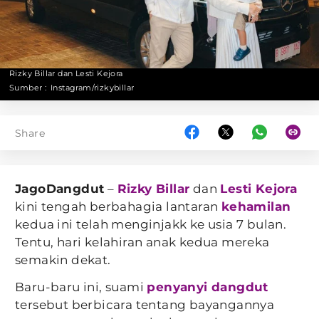
Rizky Billar dan Lesti Kejora
Sumber :
Instagram/rizkybillar
Share
JagoDangdut
–
Rizky Billar
dan
Lesti Kejora
kini tengah berbahagia lantaran
kehamilan
kedua ini telah menginjakk ke usia 7 bulan.
Tentu, hari kelahiran anak kedua mereka
semakin dekat.
Baru-baru ini, suami
penyanyi dangdut
tersebut berbicara tentang bayangannya