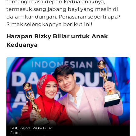
tentang masa depan kedua anaknya,
termasuk sang jabang bayi yang masih di
dalam kandungan. Penasaran seperti apa?
Simak selengkapnya berikut ini!
Harapan Rizky Billar untuk Anak
Keduanya
Lesti Kejora, Rizky Billar
Foto :