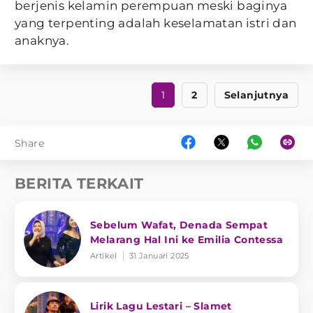
berjenis kelamin perempuan meski baginya
yang terpenting adalah keselamatan istri dan
anaknya.
1
2
Selanjutnya
Share
BERITA TERKAIT
Sebelum Wafat, Denada Sempat
Melarang Hal Ini ke Emilia Contessa
Artikel
31 Januari 2025
Lirik Lagu Lestari – Slamet