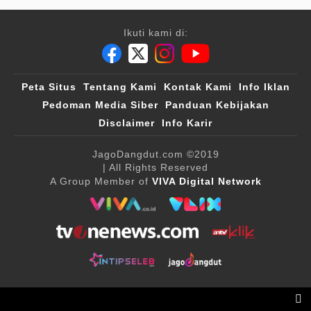
Ikuti kami di:
Peta Situs
Tentang Kami
Kontak Kami
Info Iklan
Pedoman Media Siber
Panduan Kebijakan
Disclaimer
Info Karir
JagoDangdut.com
©2019
| All Rights Reserved
A Group Member of
VIVA Digital Network
