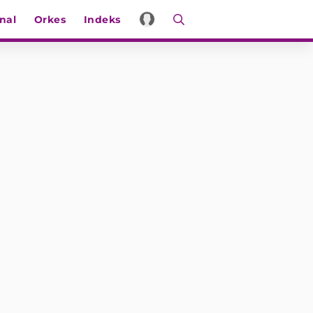
nal
Orkes
Indeks