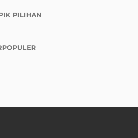
PIK PILIHAN
RPOPULER