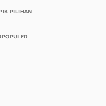
PIK PILIHAN
RPOPULER