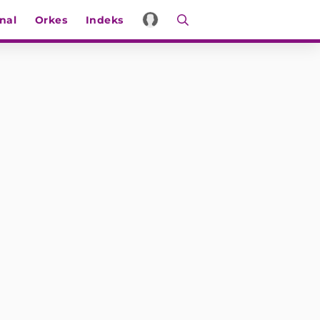
nal
Orkes
Indeks