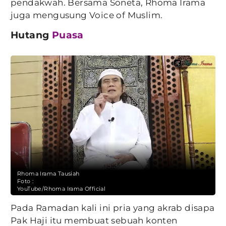
pendakwah. Bersama Soneta, Rhoma Irama
juga mengusung Voice of Muslim.
Hutang
Puasa
Rhoma Irama Tausiah
Foto :
YouTube/Rhoma Irama Official
Pada Ramadan kali ini pria yang akrab disapa
Pak Haji itu membuat sebuah konten