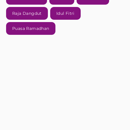
Raja Dangdut
Idul Fitri
Puasa Ramadhan