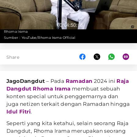
Rhoma Irama
Sumber :
YouTube/Rhoma Irama Official
Share
JagoDangdut
– Pada
Ramadan
2024 ini
Raja
Dangdut
Rhoma Irama
membuat sebuah
konten special untuk penggemarnya dan
juga netizen terkait dengan Ramadan hingga
Idul Fitri
.
Seperti yang kita ketahui, selain seorang Raja
Dangdut, Rhoma Irama merupakan seorang