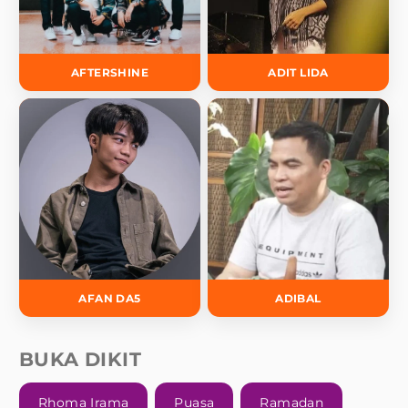
AFTERSHINE
ADIT LIDA
AFAN DA5
ADIBAL
BUKA DIKIT
Rhoma Irama
Puasa
Ramadan