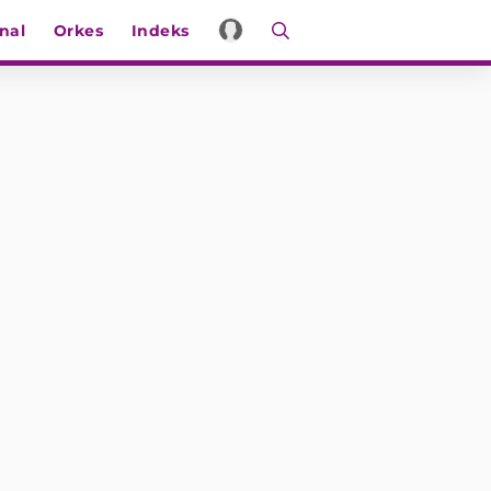
nal
Orkes
Indeks