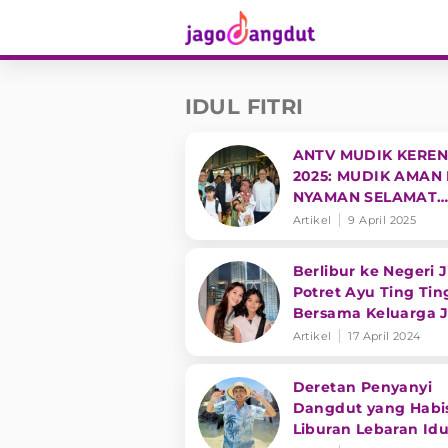
IDUL FITRI
ANTV MUDIK KEREN
2025: MUDIK AMAN
NYAMAN SELAMAT
SAMPAI TUJUAN
Artikel
9 April 2025
Berlibur ke Negeri J
Potret Ayu Ting Tin
Bersama Keluarga J
Sorotan
Artikel
17 April 2024
Deretan Penyanyi
Dangdut yang Habi
Liburan Lebaran Idu