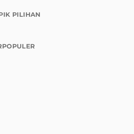
PIK PILIHAN
RPOPULER