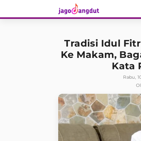
Tradisi Idul Fi
Ke Makam, Bag
Kata
Rabu, 1
Ol