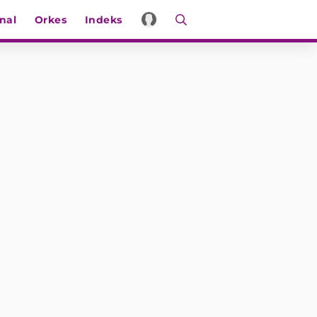
nal
Orkes
Indeks