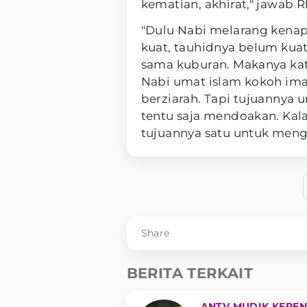
kematian, akhirat," jawab 
"Dulu Nabi melarang kenap
kuat, tauhidnya belum kuat
sama kuburan. Makanya kata
Nabi umat islam kokoh ima
berziarah. Tapi tujuannya 
tentu saja mendoakan. Kala
tujuannya satu untuk mengi
Share
BERITA TERKAIT
ANTV MUDIK KEREN