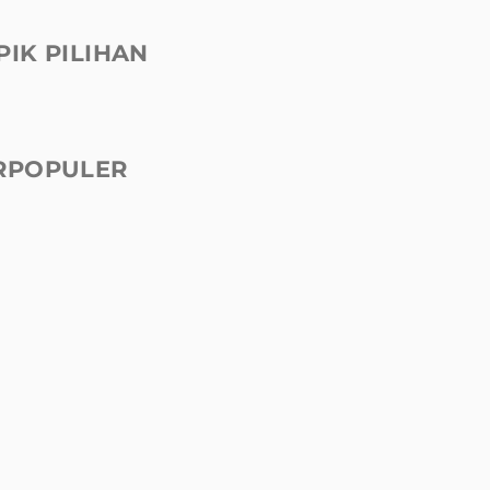
PIK PILIHAN
RPOPULER