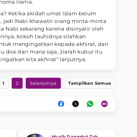
Rhoma Irama.
a? Ketika akidah umat Islam belum
, jadi Nabi khawatir orang minta-minta
 Nabi sekarang karena disinyalir oleh
nnya, kokoh tauhidnya silahkan
untuk mengingatkan kepada akhirat, dan
u doa dari mana saja, ziarah kubur itu
ngatkan kita akhirat" lanjutnya.
1
2
Selanjutnya
Tampilkan Semua
Musik Dangdut Tak