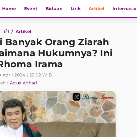
Home
Event
Biduan
Lirik
Artikel
Internasio
Artikel
tri Banyak Orang Ziarah
aimana Hukumnya? Ini
 Rhoma Irama
0 April 2024 | 22:02 WIB
eh :
Agus Adhari