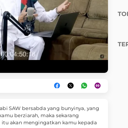
TO
TE
Nabi SAW bersabda yang bunyinya, yang
 kamu berziarah, maka sekarang
rah itu akan mengingatkan kamu kepada