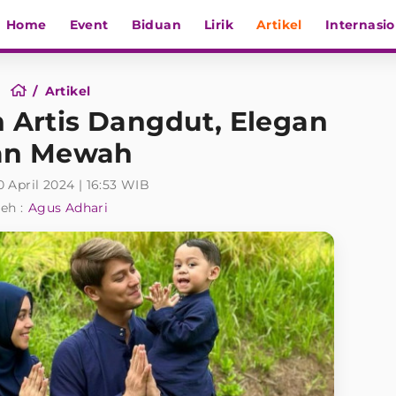
Home
Event
Biduan
Lirik
Artikel
Internasio
Artikel
n Artis Dangdut, Elegan
an Mewah
0 April 2024 | 16:53 WIB
eh :
Agus Adhari