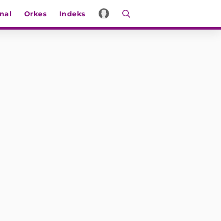
nal
Orkes
Indeks