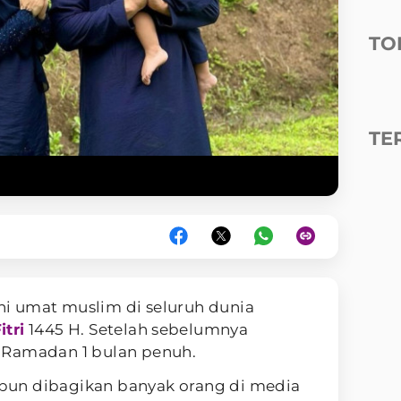
TO
TE
ini umat muslim di seluruh dunia
itri
1445 H. Setelah sebelumnya
 Ramadan 1 bulan penuh.
un dibagikan banyak orang di media