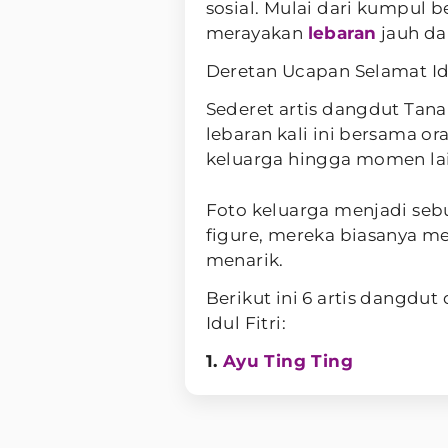
sosial. Mulai dari kumpul 
merayakan
lebaran
jauh dar
Deretan Ucapan Selamat Idu
Sederet artis dangdut Ta
lebaran kali ini bersama or
keluarga hingga momen la
Foto keluarga menjadi seb
figure, mereka biasanya 
menarik.
Berikut ini 6 artis dangdu
Idul Fitri:
1.
Ayu Ting Ting