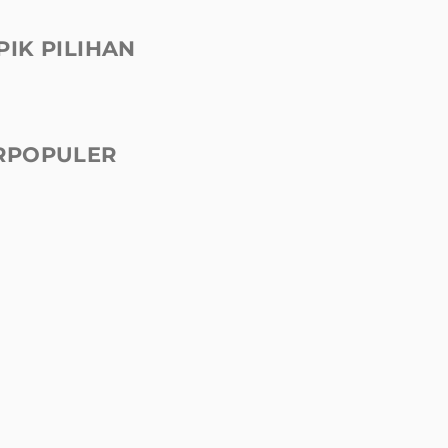
PIK PILIHAN
RPOPULER