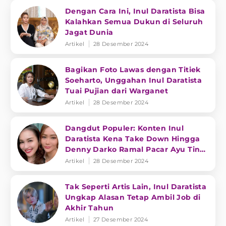
Dengan Cara Ini, Inul Daratista Bisa
Kalahkan Semua Dukun di Seluruh
Jagat Dunia
Artikel
28 Desember 2024
Bagikan Foto Lawas dengan Titiek
Soeharto, Unggahan Inul Daratista
Tuai Pujian dari Warganet
Artikel
28 Desember 2024
Dangdut Populer: Konten Inul
Daratista Kena Take Down Hingga
Denny Darko Ramal Pacar Ayu Ting
Ting
Artikel
28 Desember 2024
Tak Seperti Artis Lain, Inul Daratista
Ungkap Alasan Tetap Ambil Job di
Akhir Tahun
Artikel
27 Desember 2024