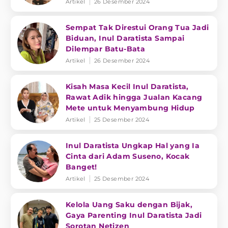
Artikel
26 Desember 2024
Sempat Tak Direstui Orang Tua Jadi
Biduan, Inul Daratista Sampai
Dilempar Batu-Bata
Artikel
26 Desember 2024
Kisah Masa Kecil Inul Daratista,
Rawat Adik hingga Jualan Kacang
Mete untuk Menyambung Hidup
Artikel
25 Desember 2024
Inul Daratista Ungkap Hal yang Ia
Cinta dari Adam Suseno, Kocak
Banget!
Artikel
25 Desember 2024
Kelola Uang Saku dengan Bijak,
Gaya Parenting Inul Daratista Jadi
Sorotan Netizen