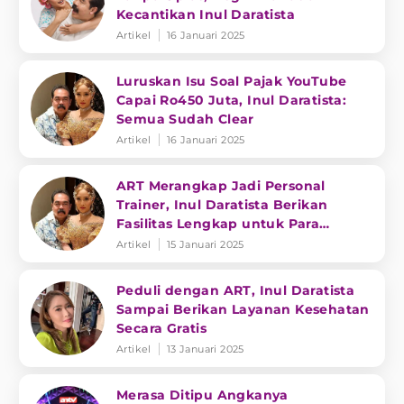
Kecantikan Inul Daratista
Artikel
16 Januari 2025
Luruskan Isu Soal Pajak YouTube
Capai Ro450 Juta, Inul Daratista:
Semua Sudah Clear
Artikel
16 Januari 2025
ART Merangkap Jadi Personal
Trainer, Inul Daratista Berikan
Fasilitas Lengkap untuk Para
Pekerja
Artikel
15 Januari 2025
Peduli dengan ART, Inul Daratista
Sampai Berikan Layanan Kesehatan
Secara Gratis
Artikel
13 Januari 2025
Merasa Ditipu Angkanya