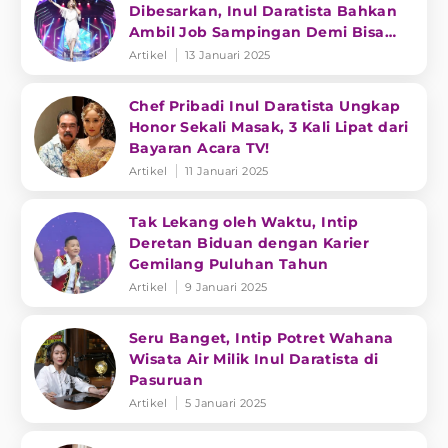
Dibesarkan, Inul Daratista Bahkan
Ambil Job Sampingan Demi Bisa
Bayar Pajak
Artikel
13 Januari 2025
Chef Pribadi Inul Daratista Ungkap
Honor Sekali Masak, 3 Kali Lipat dari
Bayaran Acara TV!
Artikel
11 Januari 2025
Tak Lekang oleh Waktu, Intip
Deretan Biduan dengan Karier
Gemilang Puluhan Tahun
Artikel
9 Januari 2025
Seru Banget, Intip Potret Wahana
Wisata Air Milik Inul Daratista di
Pasuruan
Artikel
5 Januari 2025