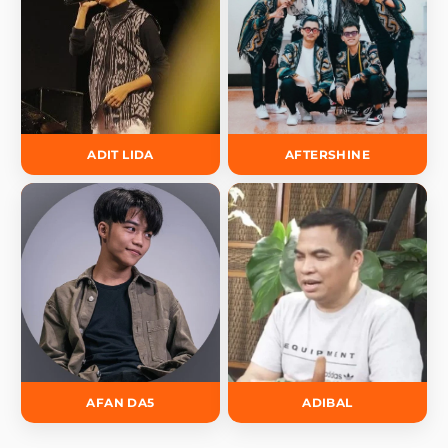
ADIT LIDA
AFTERSHINE
AFAN DA5
ADIBAL