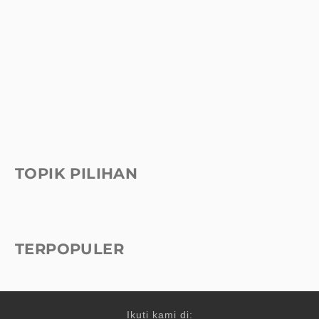
TOPIK PILIHAN
TERPOPULER
Ikuti kami di: