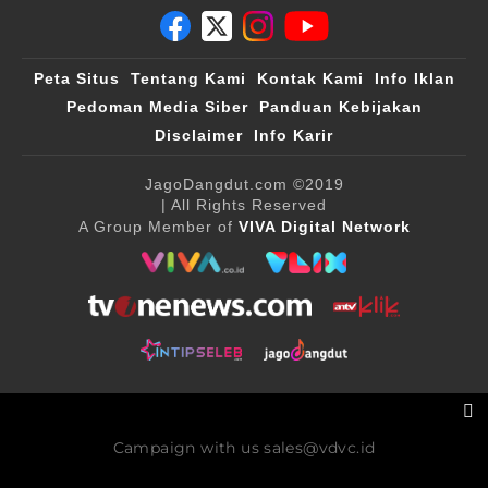
Peta Situs
Tentang Kami
Kontak Kami
Info Iklan
Pedoman Media Siber
Panduan Kebijakan
Disclaimer
Info Karir
JagoDangdut.com
©2019
| All Rights Reserved
A Group Member of
VIVA Digital Network
