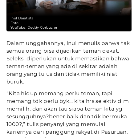
Inul Daratista
Foto :
YouTube: Deddy Corbuzier
Dalam unggahannya, Inul menulis bahwa tak
semua orang bisa dijadikan teman dekat.
Seleksi diperlukan untuk memastikan bahwa
teman-teman yang ada di sekitar adalah
orang yang tulus dan tidak memiliki niat
buruk.
“Kita hidup memang perlu teman, tapi
memang tdk perlu byk… kita hrs selektiv dlm
memilih, dan akan tau siapa teman kita yg
sesungguhnya?bener baik dan tdk bermuka
1000?,” tulis penyanyi yang memulai
kariernya dari panggung rakyat di Pasuruan,