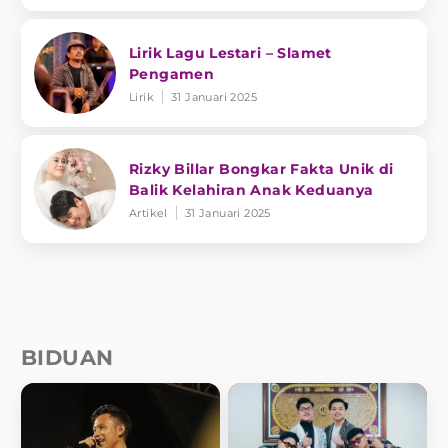
Lirik Lagu Lestari – Slamet
Pengamen
Lirik
31 Januari 2025
Rizky Billar Bongkar Fakta Unik di
Balik Kelahiran Anak Keduanya
Artikel
31 Januari 2025
BIDUAN