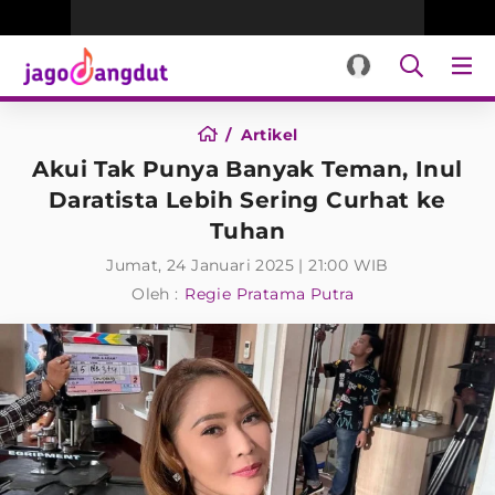
Artikel
Akui Tak Punya Banyak Teman, Inul
Daratista Lebih Sering Curhat ke
Tuhan
Jumat, 24 Januari 2025 | 21:00 WIB
Oleh :
Regie Pratama Putra