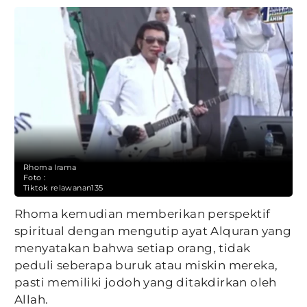
Rhoma Irama
Foto :
Tiktok relawanan135
Rhoma kemudian memberikan perspektif
spiritual dengan mengutip ayat Alquran yang
menyatakan bahwa setiap orang, tidak
peduli seberapa buruk atau miskin mereka,
pasti memiliki jodoh yang ditakdirkan oleh
Allah.