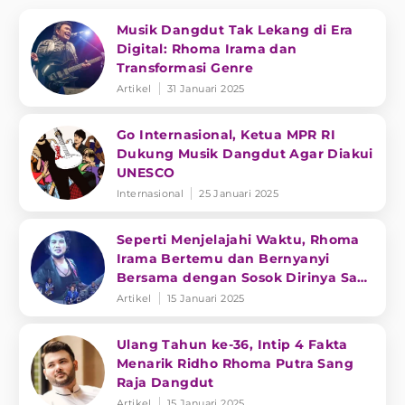
Musik Dangdut Tak Lekang di Era
Digital: Rhoma Irama dan
Transformasi Genre
Artikel
31 Januari 2025
Go Internasional, Ketua MPR RI
Dukung Musik Dangdut Agar Diakui
UNESCO
Internasional
25 Januari 2025
Seperti Menjelajahi Waktu, Rhoma
Irama Bertemu dan Bernyanyi
Bersama dengan Sosok Dirinya Saat
Muda
Artikel
15 Januari 2025
Ulang Tahun ke-36, Intip 4 Fakta
Menarik Ridho Rhoma Putra Sang
Raja Dangdut
Artikel
15 Januari 2025