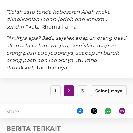
"Salah satu tanda kebesaran Allah maka
dijadikanlah jodoh-jodoh dari jenismu
sendiri,"
kata Rhoma Irama.
"Artinya apa? Jadi, sejelek apapun orang pasti
akan ada jodohnya gitu, semiskin apapun
orang pasti ada jodohnya, seapapun buruk
orang pasti ada jodohnya. Itu yang
dimaksud,"
tambahnya.
1
2
3
Selanjutnya
Share
BERITA TERKAIT