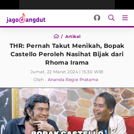
Artikel
THR: Pernah Takut Menikah, Bopak
Castello Peroleh Nasihat Bijak dari
Rhoma Irama
Jumat, 22 Maret 2024 | 15:30 WIB
Oleh :
Ananda Regie Pratama