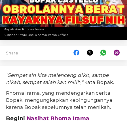
Bopak dan Rhoma Irama
Sumber :
YouTube Rhoma Irama Official
Share
"Sempet sih kita melenceng dikit, sampe
nikah, sempet salah kan milih,"
kata Bopak.
Rhoma Irama, yang mendengarkan cerita
Bopak, mengungkapkan kebingungannya
karena Bopak sebelumnya telah menikah.
Begini
Nasihat Rhoma Irama