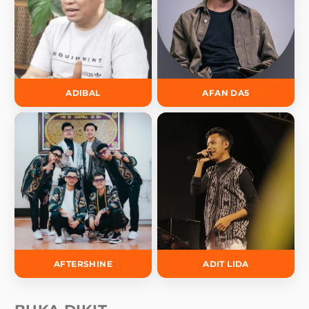
ADIBAL
AFAN DA5
AFTERSHINE
ADIT LIDA