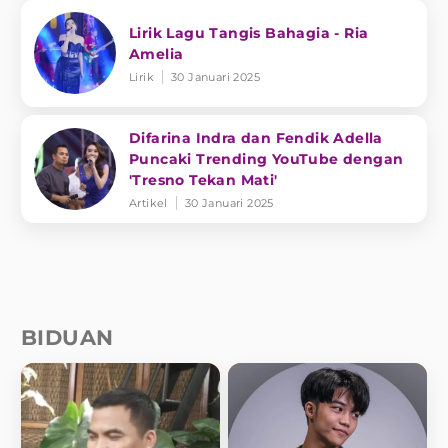
Lirik Lagu Tangis Bahagia - Ria
Amelia
Lirik
30 Januari 2025
Difarina Indra dan Fendik Adella
Puncaki Trending YouTube dengan
'Tresno Tekan Mati'
Artikel
30 Januari 2025
BIDUAN