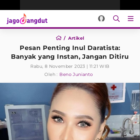
Artikel
Pesan Penting Inul Daratista:
Banyak yang Instan, Jangan Ditiru
Rabu, 8 November 2023 | 11:21 WIB
Oleh :
Beno Junianto