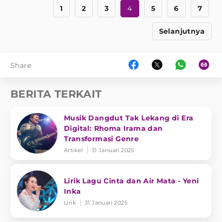
1
2
3
4
5
6
7
Selanjutnya
Share
BERITA TERKAIT
Musik Dangdut Tak Lekang di Era
Digital: Rhoma Irama dan
Transformasi Genre
Artikel
31 Januari 2025
Lirik Lagu Cinta dan Air Mata - Yeni
Inka
Lirik
31 Januari 2025