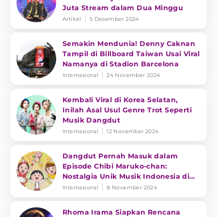
Juta Stream dalam Dua Minggu
Artikel
5 Desember 2024
Semakin Mendunia! Denny Caknan
Tampil di Billboard Taiwan Usai Viral
Namanya di Stadion Barcelona
Internasional
24 November 2024
Kembali Viral di Korea Selatan,
Inilah Asal Usul Genre Trot Seperti
Musik Dangdut
Internasional
12 November 2024
Dangdut Pernah Masuk dalam
Episode Chibi Maruko-chan:
Nostalgia Unik Musik Indonesia di
Jepang
Internasional
8 November 2024
Rhoma Irama Siapkan Rencana