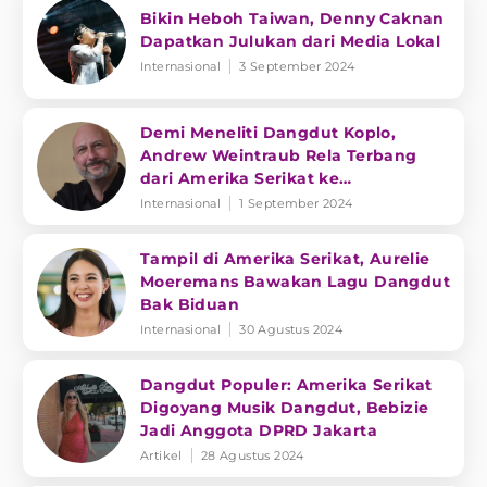
Bikin Heboh Taiwan, Denny Caknan
Dapatkan Julukan dari Media Lokal
Internasional
3 September 2024
Demi Meneliti Dangdut Koplo,
Andrew Weintraub Rela Terbang
dari Amerika Serikat ke
Banyuwangi
Internasional
1 September 2024
Tampil di Amerika Serikat, Aurelie
Moeremans Bawakan Lagu Dangdut
Bak Biduan
Internasional
30 Agustus 2024
Dangdut Populer: Amerika Serikat
Digoyang Musik Dangdut, Bebizie
Jadi Anggota DPRD Jakarta
Artikel
28 Agustus 2024