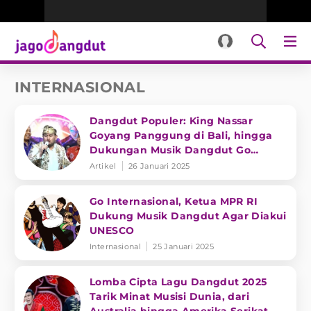
INTERNASIONAL
Dangdut Populer: King Nassar
Goyang Panggung di Bali, hingga
Dukungan Musik Dangdut Go
Internasional
Artikel
26 Januari 2025
Go Internasional, Ketua MPR RI
Dukung Musik Dangdut Agar Diakui
UNESCO
Internasional
25 Januari 2025
Lomba Cipta Lagu Dangdut 2025
Tarik Minat Musisi Dunia, dari