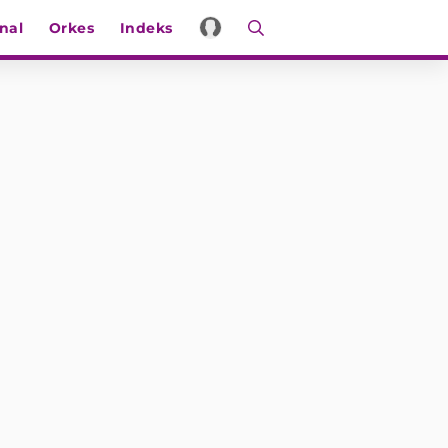
nal
Orkes
Indeks