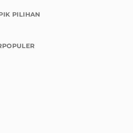
PIK PILIHAN
RPOPULER