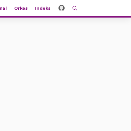
nal
Orkes
Indeks