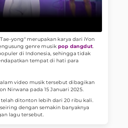
Tae-yong" merupakan karya dari iYon
mengusung genre musik
pop dangdut
.
opuler di Indonesia, sehingga tidak
mendapatkan tempat di hati para
alam video musik tersebut dibagikan
on Nirwana pada 15 Januari 2025.
telah ditonton lebih dari 20 ribu kali.
 seiring dengan semakin banyaknya
an lagu tersebut.