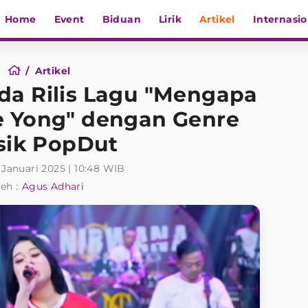
Home
Event
Biduan
Lirik
Artikel
Internasio
Artikel
nda Rilis Lagu "Mengapa
e Yong" dengan Genre
ik PopDut
 Januari 2025 | 10:48 WIB
eh :
Agus Adhari