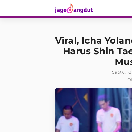
Viral, Icha Yola
Harus Shin Ta
Mus
Sabtu, 18
Ol