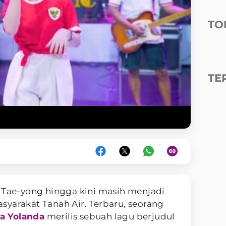
TO
TE
Tae-yong hingga kini masih menjadi
yarakat Tanah Air. Terbaru, seorang
a Yolanda
merilis sebuah lagu berjudul