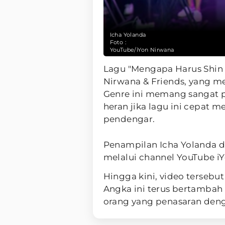
Icha Yolanda
Foto :
YouTube/iYon Nirwana
Lagu "Mengapa Harus Shin 
Nirwana & Friends, yang 
Genre ini memang sangat p
heran jika lagu ini cepat 
pendengar.
Penampilan Icha Yolanda d
melalui channel YouTube iY
Hingga kini, video tersebut 
Angka ini terus bertambah
orang yang penasaran deng