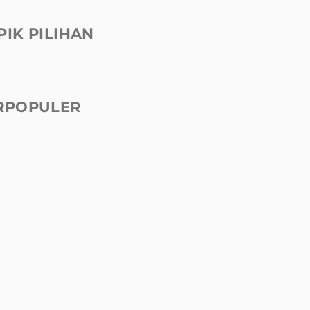
PIK PILIHAN
RPOPULER