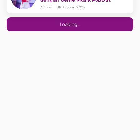
dengan Genre Musik PopDut
Artikel
18 Januari 2025
Loading...