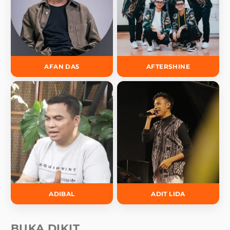
AFAN DA5
AFTERSHINE
ADIBAL
ADIT LIDA
BUKA DIKIT