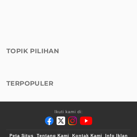
TOPIK PILIHAN
TERPOPULER
Ikuti kami di:
Peta Situs
Tentang Kami
Kontak Kami
Info Iklan