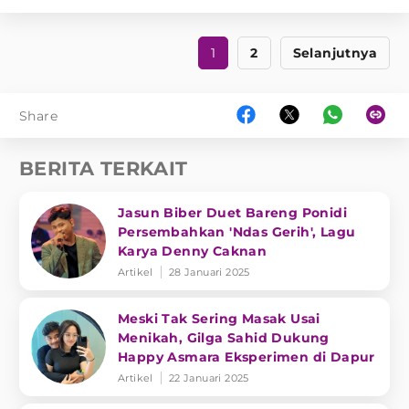
1
2
Selanjutnya
Share
BERITA TERKAIT
Jasun Biber Duet Bareng Ponidi
Persembahkan 'Ndas Gerih', Lagu
Karya Denny Caknan
Artikel
28 Januari 2025
Meski Tak Sering Masak Usai
Menikah, Gilga Sahid Dukung
Happy Asmara Eksperimen di Dapur
Artikel
22 Januari 2025