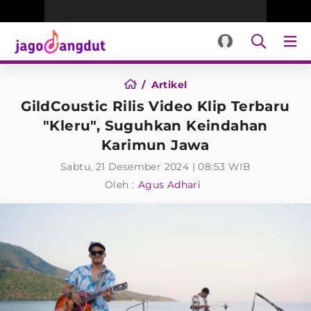
Artikel
GildCoustic Rilis Video Klip Terbaru
"Kleru", Suguhkan Keindahan
Karimun Jawa
Sabtu, 21 Desember 2024 | 08:53 WIB
Oleh :
Agus Adhari