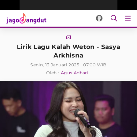
Lirik Lagu Kalah Weton - Sasya
Arkhisna
Senin, 13 Januari 2025 | 07:00 WIB
Oleh :
Agus Adhari