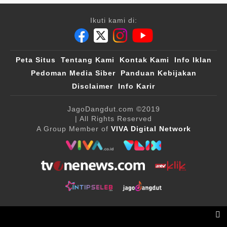
Ikuti kami di:
Peta Situs
Tentang Kami
Kontak Kami
Info Iklan
Pedoman Media Siber
Panduan Kebijakan
Disclaimer
Info Karir
JagoDangdut.com
©2019
| All Rights Reserved
A Group Member of
VIVA Digital Network
