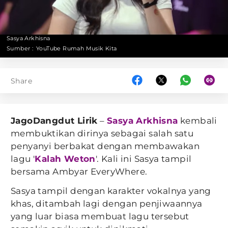
Sasya Arkhisna
Sumber :
YouTube Rumah Musik Kita
Share
JagoDangdut Lirik
–
Sasya Arkhisna
kembali
membuktikan dirinya sebagai salah satu
penyanyi berbakat dengan membawakan
lagu '
Kalah Weton
'. Kali ini Sasya tampil
bersama Ambyar EveryWhere.
Sasya tampil dengan karakter vokalnya yang
khas, ditambah lagi dengan penjiwaannya
yang luar biasa membuat lagu tersebut