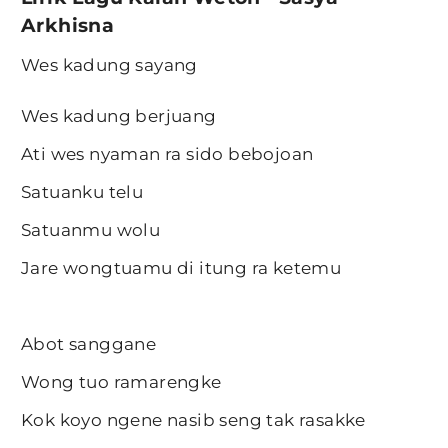
Arkhisna
Wes kadung sayang
Wes kadung berjuang
Ati wes nyaman ra sido bebojoan
Satuanku telu
Satuanmu wolu
Jare wongtuamu di itung ra ketemu
Abot sanggane
Wong tuo ramarengke
Kok koyo ngene nasib seng tak rasakke