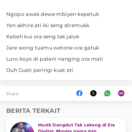
Ngopo awak dewe mbiyen kepetuk
Yen akhire ati iki seng diremukk
Kabeh kui ora seng tak jaluk
Jare wong tuamu wetone ora gatuk
Loro koyo di pateni nanging ora mati
Duh Gusti paringi kuat ati
Share
BERITA TERKAIT
Musik Dangdut Tak Lekang di Era
Digital: Rhoma Irama dan