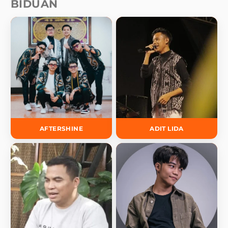
BIDUAN
AFTERSHINE
ADIT LIDA