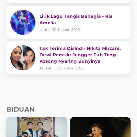
Lirik Lagu Tangis Bahagia - Ria
Amelia
Lirik
30 Januari 2025
Tak Terima Disindir Nikita Mirzani,
Dewi Perssik: Jengger Tuh Tong
Kosong Nyaring Bunyinya
Artikel
30 Januari 2025
BIDUAN