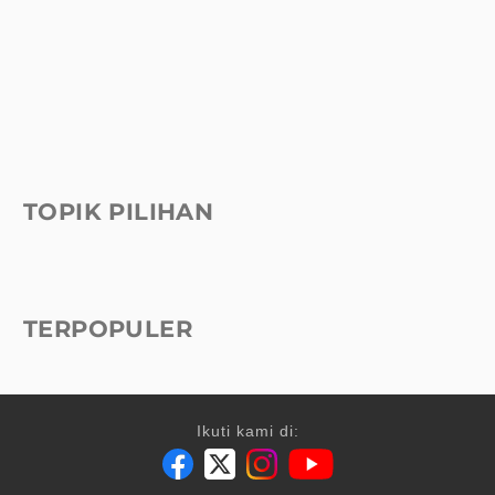
TOPIK PILIHAN
TERPOPULER
Ikuti kami di: