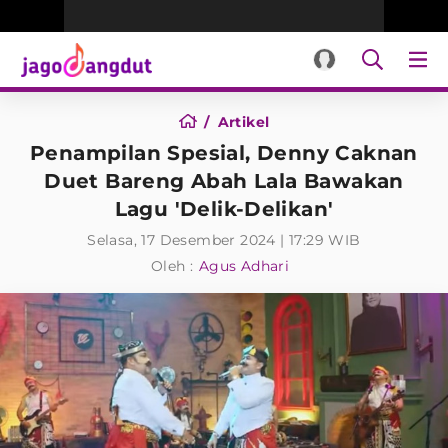
Artikel
Penampilan Spesial, Denny Caknan
Duet Bareng Abah Lala Bawakan
Lagu 'Delik-Delikan'
Selasa, 17 Desember 2024 | 17:29 WIB
Oleh :
Agus Adhari