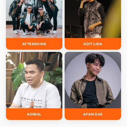
AFTERSHINE
ADIT LIDA
ADIBAL
AFAN DA5