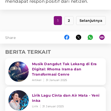
mendapat respon positif dari netizen.
1
2
Selanjutnya
Share
BERITA TERKAIT
Musik Dangdut Tak Lekang di Era
Digital: Rhoma Irama dan
Transformasi Genre
Artikel
31 Januari 2025
Lirik Lagu Cinta dan Air Mata - Yeni
Inka
Lirik
31 Januari 2025