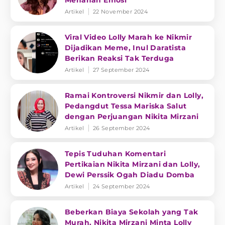
Menahan Emosi
Artikel
22 November 2024
Viral Video Lolly Marah ke Nikmir
Dijadikan Meme, Inul Daratista
Berikan Reaksi Tak Terduga
Artikel
27 September 2024
Ramai Kontroversi Nikmir dan Lolly,
Pedangdut Tessa Mariska Salut
dengan Perjuangan Nikita Mirzani
Artikel
26 September 2024
Tepis Tuduhan Komentari
Pertikaian Nikita Mirzani dan Lolly,
Dewi Perssik Ogah Diadu Domba
Artikel
24 September 2024
Beberkan Biaya Sekolah yang Tak
Murah, Nikita Mirzani Minta Lolly