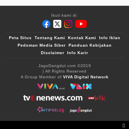
Ikuti kami di:
Peta Situs
Tentang Kami
Kontak Kami
Info Iklan
Pedoman Media Siber
Panduan Kebijakan
Disclaimer
Info Karir
JagoDangdut.com
©2019
| All Rights Reserved
A Group Member of
VIVA Digital Network
