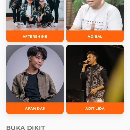
AFTERSHINE
ADIBAL
AFAN DA5
ADIT LIDA
BUKA DIKIT