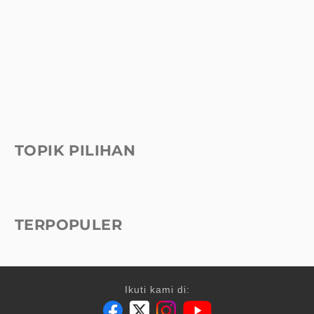
TOPIK PILIHAN
TERPOPULER
Ikuti kami di: