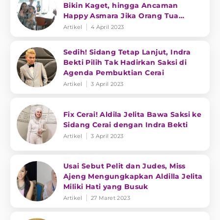
Bikin Kaget, hingga Ancaman
Happy Asmara Jika Orang Tua
Disenggol
Artikel
4 April 2023
Sedih! Sidang Tetap Lanjut, Indra
Bekti Pilih Tak Hadirkan Saksi di
Agenda Pembuktian Cerai
Artikel
3 April 2023
Fix Cerai! Aldila Jelita Bawa Saksi ke
Sidang Cerai dengan Indra Bekti
Artikel
3 April 2023
Usai Sebut Pelit dan Judes, Miss
Ajeng Mengungkapkan Aldilla Jelita
Miliki Hati yang Busuk
Artikel
27 Maret 2023