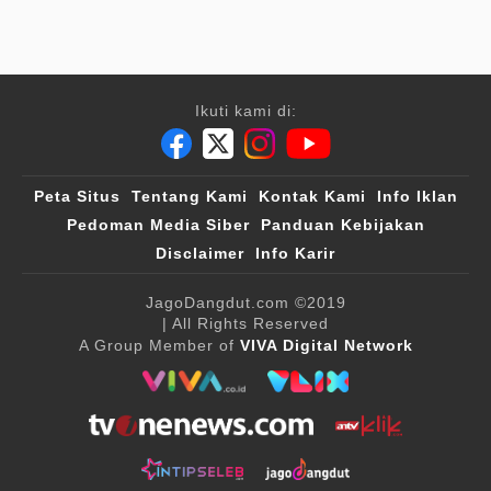
Ikuti kami di:
Peta Situs
Tentang Kami
Kontak Kami
Info Iklan
Pedoman Media Siber
Panduan Kebijakan
Disclaimer
Info Karir
JagoDangdut.com
©2019
| All Rights Reserved
A Group Member of
VIVA Digital Network