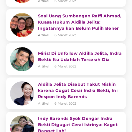
Artikel
6 Maret 2023
Soal Uang Sumbangan Raffi Ahmad,
Kuasa Hukum Aldilla Jelita:
Ingatannya kan Belum Pulih Bener
Artikel
6 Maret 2023
Miris! Di Unfollow Aldilla Jelita, Indra
Bekti: Itu Udahlah Terserah Dia
Artikel
6 Maret 2023
Aldilla Jelita Disebut Takut Miskin
karena Gugat Cerai Indra Bekti, Ini
Respon Indy Barends
Artikel
6 Maret 2023
Indy Barends Syok Dengar Indra
Bekti Digugat Cerai Istrinya: Kaget
Banget Lah!