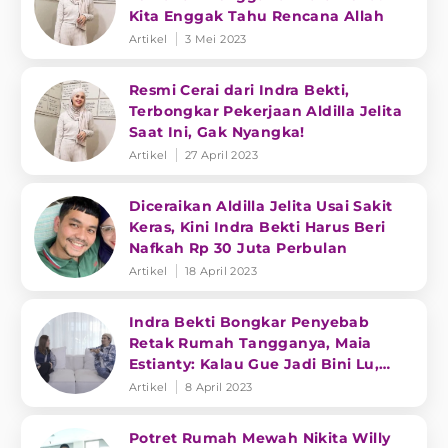
Kita Enggak Tahu Rencana Allah
Artikel
3 Mei 2023
Resmi Cerai dari Indra Bekti,
Terbongkar Pekerjaan Aldilla Jelita
Saat Ini, Gak Nyangka!
Artikel
27 April 2023
Diceraikan Aldilla Jelita Usai Sakit
Keras, Kini Indra Bekti Harus Beri
Nafkah Rp 30 Juta Perbulan
Artikel
18 April 2023
Indra Bekti Bongkar Penyebab
Retak Rumah Tangganya, Maia
Estianty: Kalau Gue Jadi Bini Lu,
Gue Cerai
Artikel
8 April 2023
Potret Rumah Mewah Nikita Willy