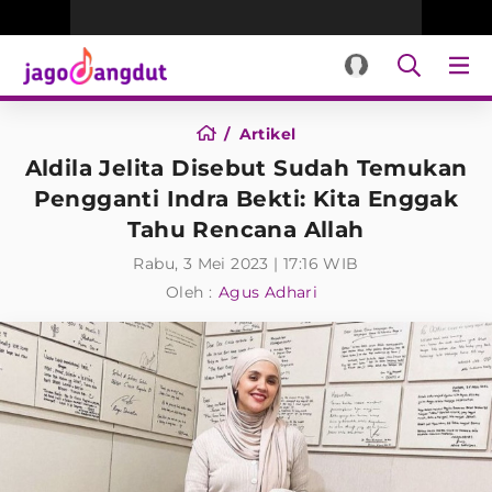
Artikel
Aldila Jelita Disebut Sudah Temukan
Pengganti Indra Bekti: Kita Enggak
Tahu Rencana Allah
Rabu, 3 Mei 2023 | 17:16 WIB
Oleh :
Agus Adhari