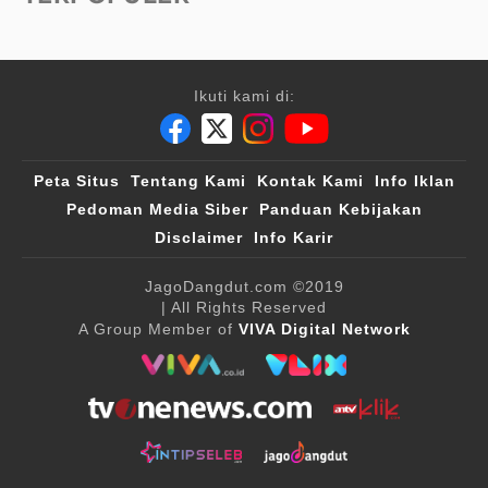
Ikuti kami di:
Peta Situs
Tentang Kami
Kontak Kami
Info Iklan
Pedoman Media Siber
Panduan Kebijakan
Disclaimer
Info Karir
JagoDangdut.com
©2019
| All Rights Reserved
A Group Member of
VIVA Digital Network