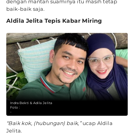
dengan mantan suaminya itu masih tetap
baik-baik saja.
Aldila Jelita Tepis Kabar Miring
Indra Bekti & Adila Jelita
Foto :
-
“Baik kok, (hubungan) baik,”
ucap Aldila
Jelita.