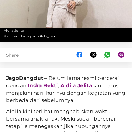
Aldila Jelita
Sumber :
Instagram/dhila_bekti
Share
JagoDangdut
– Belum lama resmi bercerai
dengan
Indra Bekti
,
Aldila Jelita
kini harus
menjalani hari-harinya dengan kegiatan yang
berbeda dari sebelumnya.
Aldila kini terlihat menghabiskan waktu
bersama anak-anak. Meski sudah bercerai,
tetapi ia menegaskan jika hubungannya