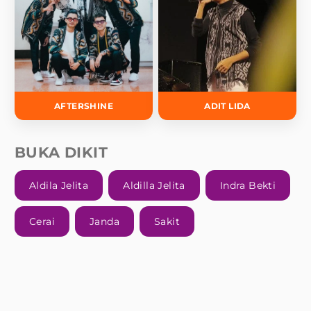
AFTERSHINE
ADIT LIDA
BUKA DIKIT
Aldila Jelita
Aldilla Jelita
Indra Bekti
Cerai
Janda
Sakit