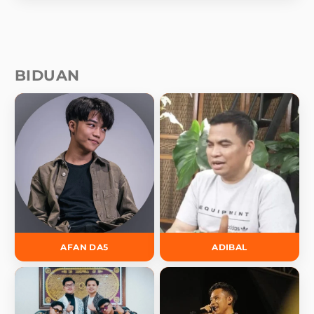
BIDUAN
AFAN DA5
ADIBAL