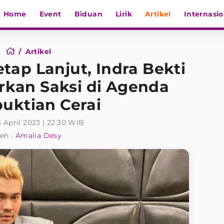
Home
Event
Biduan
Lirik
Artikel
Internasio
Artikel
etap Lanjut, Indra Bekti
irkan Saksi di Agenda
uktian Cerai
3 April 2023 | 22:30 WIB
eh :
Amalia Desy