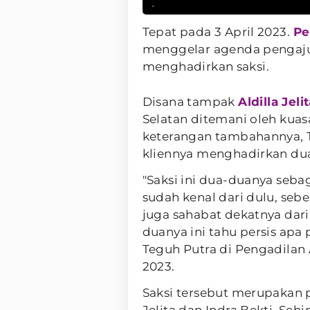
-
Tepat pada 3 April 2023.
Pe
menggelar agenda pengaju
menghadirkan saksi.
Disana tampak
Aldilla Jeli
Selatan ditemani oleh kua
keterangan tambahannya,
kliennya menghadirkan dua
"Saksi ini dua-duanya seb
sudah kenal dari dulu, seb
juga sahabat dekatnya dari
duanya ini tahu persis apa 
Teguh Putra di Pengadilan 
2023.
Saksi tersebut merupakan p
Jelita dan Indra Bekti. Seh