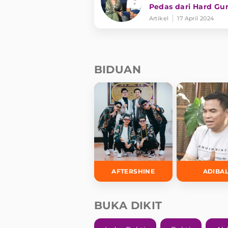
Pedas dari Hard G
Artikel
17 April 2024
BIDUAN
AFTERSHINE
ADIBA
BUKA DIKIT