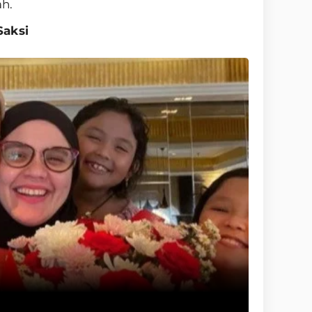
h.
Saksi