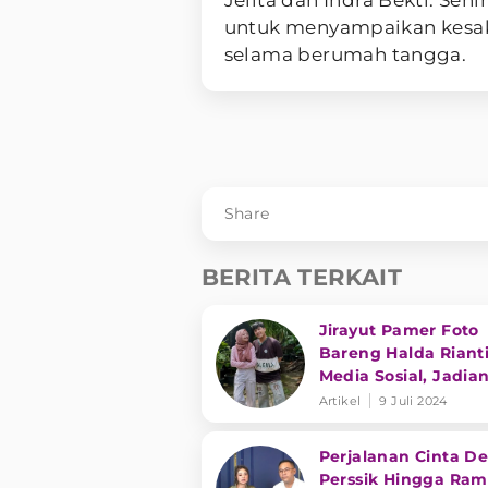
untuk menyampaikan kesaks
selama berumah tangga.
Share
BERITA TERKAIT
Jirayut Pamer Foto
Bareng Halda Rianti
Media Sosial, Jadia
Artikel
9 Juli 2024
Perjalanan Cinta D
Perssik Hingga Ram