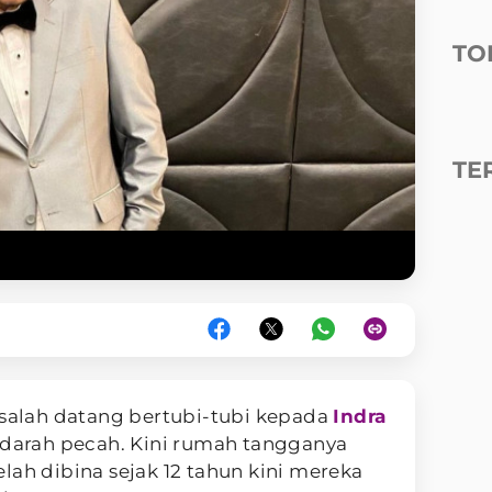
TO
TE
salah datang bertubi-tubi kepada
Indra
h darah pecah. Kini rumah tangganya
elah dibina sejak 12 tahun kini mereka