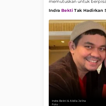
memutuskan untuk berpisa
Indra
Bekti
Tak Hadirkan 
Indra Bekti & Aldila Jelita
Foto :