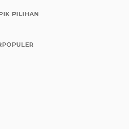
PIK PILIHAN
RPOPULER