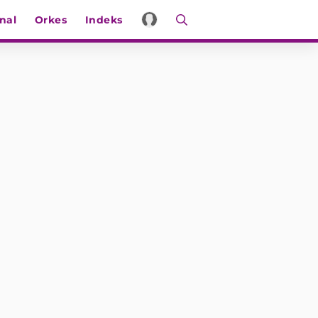
nal
Orkes
Indeks