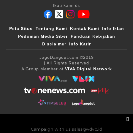
Ikuti kami di:
Peta Situs
Tentang Kami
Kontak Kami
Info Iklan
Pedoman Media Siber
Panduan Kebijakan
Disclaimer
Info Karir
JagoDangdut.com
©2019
| All Rights Reserved
A Group Member of
VIVA Digital Network
