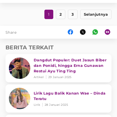
1
2
3
Selanjutnya
Share
BERITA TERKAIT
Dangdut Populer: Duet Jasun Biber
dan Ponidi, hingga Erna Gunawan
Restui Ayu Ting Ting
Artikel
29 Januari 2025
Lirik Lagu Balik Kanan Wae – Dinda
Teratu
Lirik
28 Januari 2025