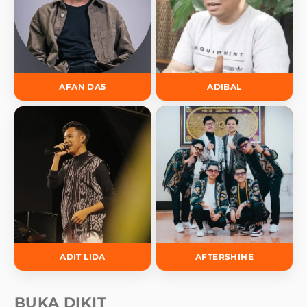
AFAN DA5
ADIBAL
ADIT LIDA
AFTERSHINE
BUKA DIKIT