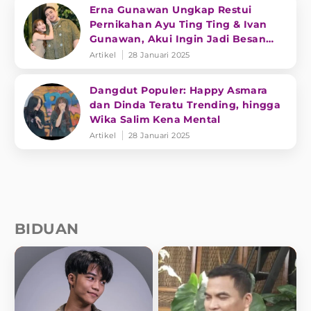
Erna Gunawan Ungkap Restui
Pernikahan Ayu Ting Ting & Ivan
Gunawan, Akui Ingin Jadi Besan
Umi Kalsum
Artikel
28 Januari 2025
Dangdut Populer: Happy Asmara
dan Dinda Teratu Trending, hingga
Wika Salim Kena Mental
Artikel
28 Januari 2025
BIDUAN