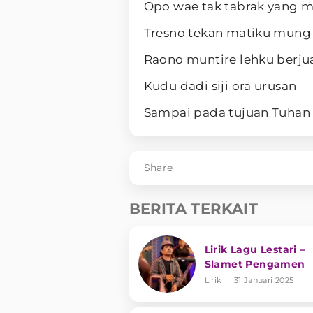
Opo wae tak tabrak yang 
Tresno tekan matiku mun
Raono muntire lehku berj
Kudu dadi siji ora urusan
Sampai pada tujuan Tuhan
Share
BERITA TERKAIT
Lirik Lagu Lestari –
Slamet Pengamen
Lirik
31 Januari 2025