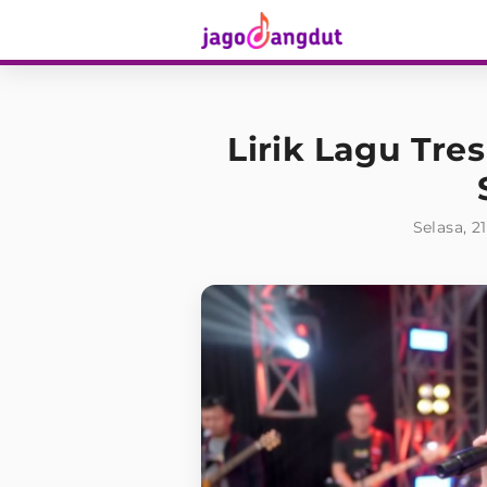
Lirik Lagu Tre
Selasa, 2