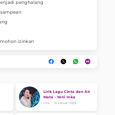
menjadi penghalang
g sampean
uang
 mohon izinkan
Lirik Lagu Cinta dan Air
Mata - Yeni Inka
Lirik
31 Januari 2025