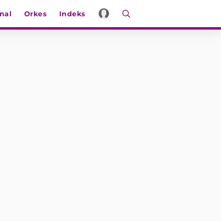
nal
Orkes
Indeks