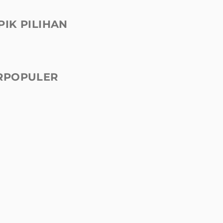
PIK PILIHAN
RPOPULER