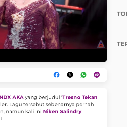
TO
TE
 NDX AKA
yang berjudul '
Tresno Tekan
er. Lagu tersebut sebenarnya pernah
n, namun kali ini
Niken Salindry
t.