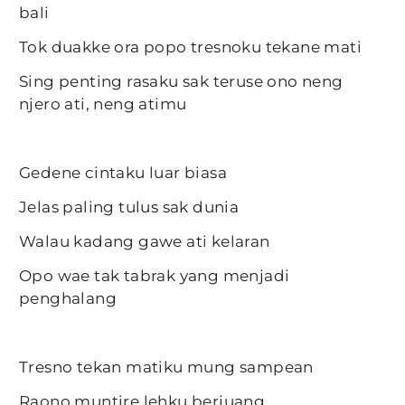
bali
Tok duakke ora popo tresnoku tekane mati
Sing penting rasaku sak teruse ono neng
njero ati, neng atimu
Gedene cintaku luar biasa
Jelas paling tulus sak dunia
Walau kadang gawe ati kelaran
Opo wae tak tabrak yang menjadi
penghalang
Tresno tekan matiku mung sampean
Raono muntire lehku berjuang