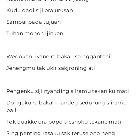
Kudu dadi siji ora urusan
Sampai pada tujuan
Tuhan mohon ijinkan
Wedokan liyane ra bakal iso ngganteni
Jenengmu tak ukir sakjroning ati
Pengenku siji nyanding sliramu tekan ku mati
Dongaku ra bakal mandeg sedurung sliramu
bali
Tok duakke ora popo tresnoku tekane mati
Sing penting rasaku sak teruse ono neng