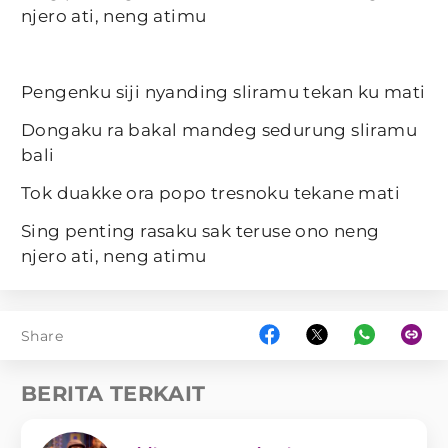
njero ati, neng atimu
Pengenku siji nyanding sliramu tekan ku mati
Dongaku ra bakal mandeg sedurung sliramu
bali
Tok duakke ora popo tresnoku tekane mati
Sing penting rasaku sak teruse ono neng
njero ati, neng atimu
Share
BERITA TERKAIT