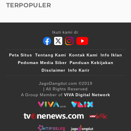
TERPOPULER
Ikuti kami di:
Peta Situs
Tentang Kami
Kontak Kami
Info Iklan
Pedoman Media Siber
Panduan Kebijakan
Disclaimer
Info Karir
JagoDangdut.com
©2019
| All Rights Reserved
A Group Member of
VIVA Digital Network