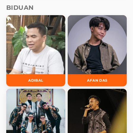
BIDUAN
ADIBAL
AFAN DA5