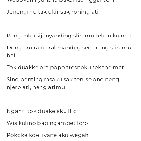
Jenengmu tak ukir sakjroning ati
Pengenku siji nyanding sliramu tekan ku mati
Dongaku ra bakal mandeg sedurung sliramu
bali
Tok duakke ora popo tresnoku tekane mati
Sing penting rasaku sak teruse ono neng
njero ati, neng atimu
Nganti tok duake aku lilo
Wis kulino bab ngampet loro
Pokoke koe liyane aku wegah