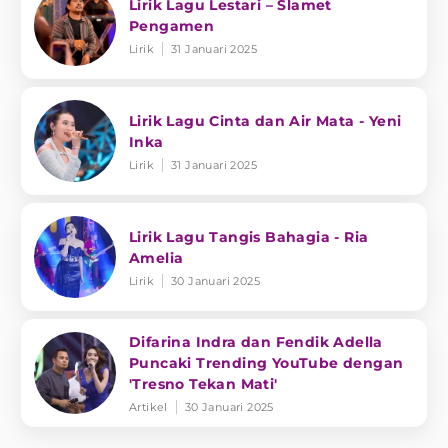
Lirik Lagu Lestari – Slamet
Pengamen
Lirik
31 Januari 2025
Lirik Lagu Cinta dan Air Mata - Yeni
Inka
Lirik
31 Januari 2025
Lirik Lagu Tangis Bahagia - Ria
Amelia
Lirik
30 Januari 2025
Difarina Indra dan Fendik Adella
Puncaki Trending YouTube dengan
'Tresno Tekan Mati'
Artikel
30 Januari 2025