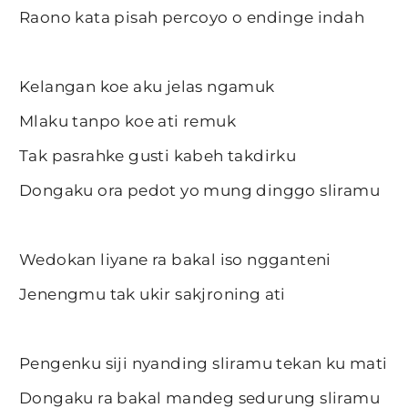
Raono kata pisah percoyo o endinge indah
Kelangan koe aku jelas ngamuk
Mlaku tanpo koe ati remuk
Tak pasrahke gusti kabeh takdirku
Dongaku ora pedot yo mung dinggo sliramu
Wedokan liyane ra bakal iso ngganteni
Jenengmu tak ukir sakjroning ati
Pengenku siji nyanding sliramu tekan ku mati
Dongaku ra bakal mandeg sedurung sliramu