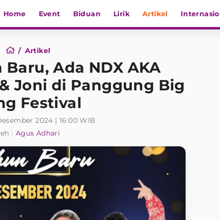
Home
Event
Biduan
Lirik
Artikel
Internasio
Artikel
 Baru, Ada NDX AKA
& Joni di Panggung Big
g Festival
 Desember 2024 | 16:00 WIB
eh :
Agus Adhari