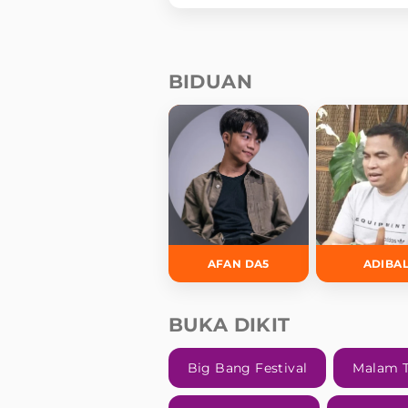
BIDUAN
AFAN DA5
ADIBA
BUKA DIKIT
Big Bang Festival
Malam 