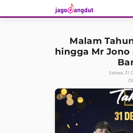
Malam Tahun
hingga Mr Jono 
Ban
Selasa, 31
Ol