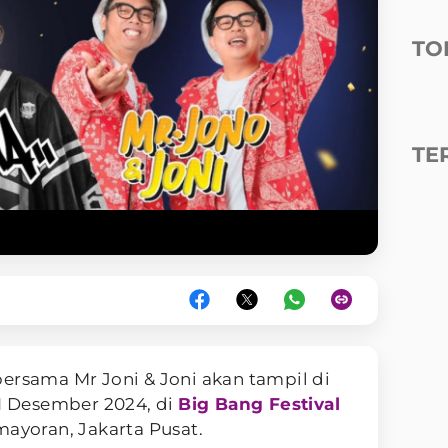
TO
TE
ersama Mr Joni & Joni akan tampil di
1 Desember 2024, di
Big Bang Festival
mayoran, Jakarta Pusat.