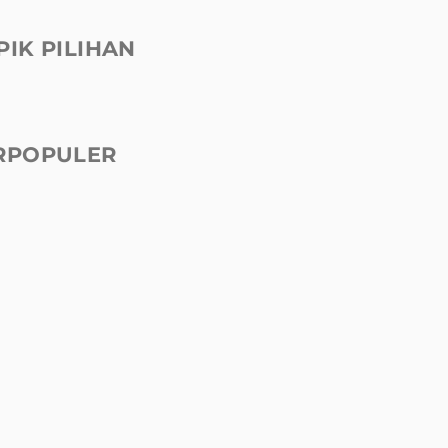
PIK PILIHAN
RPOPULER