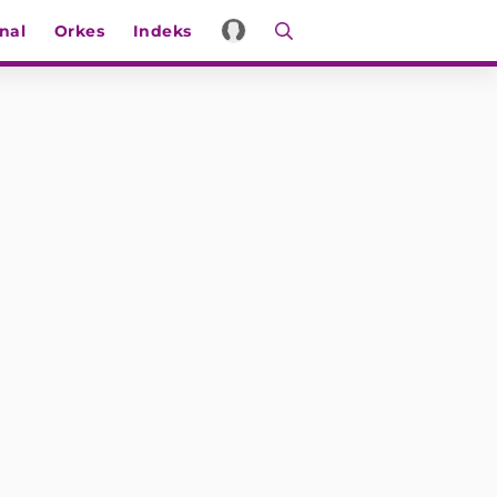
nal
Orkes
Indeks