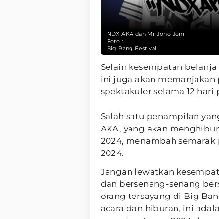
NDX AKA dan Mr Jono Joni
Foto :
Big Bang Festival
Selain kesempatan belanja 
ini juga akan memanjakan
spektakuler selama 12 hari
Salah satu penampilan yan
AKA, yang akan menghibur
2024, menambah semarak pe
2024.
Jangan lewatkan kesempata
dan bersenang-senang bers
orang tersayang di Big Ban
acara dan hiburan, ini ad