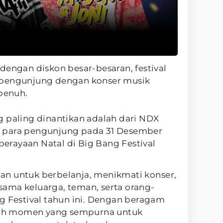
dengan diskon besar-besaran, festival
 pengunjung dengan konser musik
 penuh.
g paling dinantikan adalah dari NDX
 para pengunjung pada 31 Desember
rayaan Natal di Big Bang Festival
n untuk berbelanja, menikmati konser,
ama keluarga, teman, serta orang-
g Festival tahun ini. Dengan beragam
alah momen yang sempurna untuk