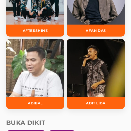
AFTERSHINE
AFAN DA5
ADIBAL
ADIT LIDA
BUKA DIKIT