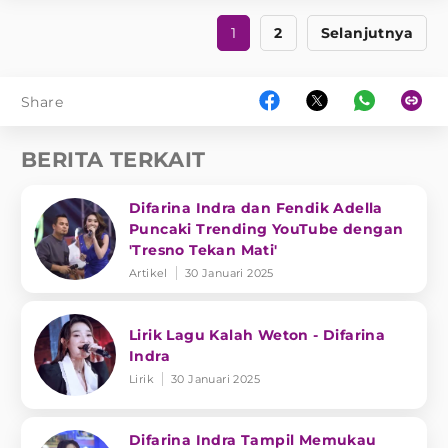
1
2
Selanjutnya
Share
BERITA TERKAIT
Difarina Indra dan Fendik Adella
Puncaki Trending YouTube dengan
'Tresno Tekan Mati'
Artikel
30 Januari 2025
Lirik Lagu Kalah Weton - Difarina
Indra
Lirik
30 Januari 2025
Difarina Indra Tampil Memukau