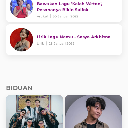
Bawakan Lagu 'Kalah Weton',
Pesonanya Bikin Salfok
Artikel
30 Januari 2025
Lirik Lagu Nemu - Sasya Arkhisna
Lirik
29 Januari 2025
BIDUAN