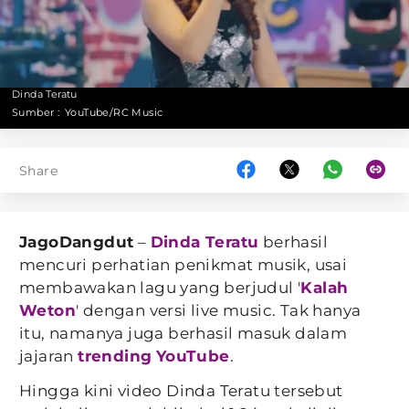
Dinda Teratu
Sumber :
YouTube/RC Music
Share
JagoDangdut
–
Dinda Teratu
berhasil
mencuri perhatian penikmat musik, usai
membawakan lagu yang berjudul '
Kalah
Weton
' dengan versi live music. Tak hanya
itu, namanya juga berhasil masuk dalam
jajaran
trending
YouTube
.
Hingga kini video Dinda Teratu tersebut