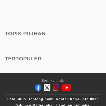
TOPIK PILIHAN
TERPOPULER
Ikuti kami di:
Peta Situs
Tentang Kami
Kontak Kami
Info Iklan
Pedoman Media Siber
Panduan Kebijakan