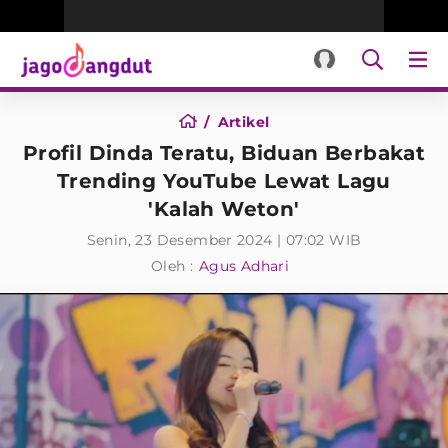
Artikel
Profil Dinda Teratu, Biduan Berbakat
Trending YouTube Lewat Lagu
'Kalah Weton'
Senin, 23 Desember 2024 | 07:02 WIB
Oleh :
Agus Adhari