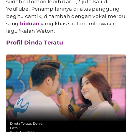
sudah ditonton lebih dari 1,2 juta kali di
YouTube. Penampilannya di atas panggung
begitu cantik, ditambah dengan vokal merdu
sang
biduan
yang khas saat membawakan
lagu 'Kalah Weton'.
Profil Dinda Teratu
Dinda Teratu, Delva
Foto :