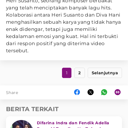
Heri Susanto, seorang komposer berbakat
yang telah menciptakan banyak lagu hits.
Kolaborasi antara Heri Susanto dan Diva Hani
menghasilkan sebuah karya yang tidak hanya
enak didengar, tetapi juga memiliki
kedalaman emosi yang kuat. Hal ini terbukti
dari respon positif yang diterima video
tersebut.
1
2
Selanjutnya
Share
BERITA TERKAIT
Difarina Indra dan Fendik Adella