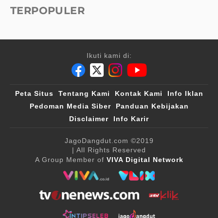
TERPOPULER
Ikuti kami di:
Peta Situs
Tentang Kami
Kontak Kami
Info Iklan
Pedoman Media Siber
Panduan Kebijakan
Disclaimer
Info Karir
JagoDangdut.com
©2019
| All Rights Reserved
A Group Member of
VIVA Digital Network