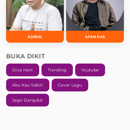
ADIBAL
AFAN DA5
BUKA DIKIT
Diva Hani
Trending
Youtube
Aku Kau Sakiti
Cover Lagu
Jago Dangdut