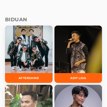
BIDUAN
AFTERSHINE
ADIT LIDA