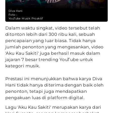
Diva Hani
Foto :
YouTube Musik Proaktif
Dalam waktu singkat, video tersebut telah
ditonton lebih dari 300 ribu kali, sebuah
pencapaian yang luar biasa. Tidak hanya
jumlah penonton yang mengesankan, video
'Aku Kau Sakiti' juga berhasil masuk dalam
jajaran 7 besar trending YouTube untuk
kategori musik.
Prestasi ini menunjukkan bahwa karya Diva
Hani tidak hanya diterima dengan baik oleh
penonton, tetapi juga mendapatkan
pengakuan luas di platform digital.
Lagu 'Aku Kau Sakiti' merupakan karya dari