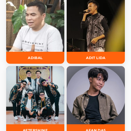
ADIBAL
ADIT LIDA
AFTERSHINE
AFAN DA5