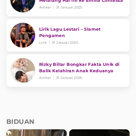
Melarang Hal Ini ke Emilia Contessa
Artikel
31 Januari 2025
Lirik Lagu Lestari – Slamet
Pengamen
Lirik
31 Januari 2025
Rizky Billar Bongkar Fakta Unik di
Balik Kelahiran Anak Keduanya
Artikel
31 Januari 2025
BIDUAN