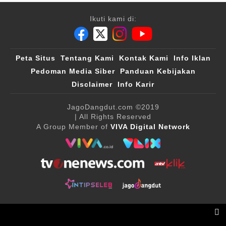
Ikuti kami di:
Peta Situs
Tentang Kami
Kontak Kami
Info Iklan
Pedoman Media Siber
Panduan Kebijakan
Disclaimer
Info Karir
JagoDangdut.com
©2019
| All Rights Reserved
A Group Member of
VIVA Digital Network
