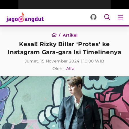
Artikel
Kesal! Rizky Billar ‘Protes’ ke
Instagram Gara-gara Isi Timelinenya
Jumat, 15 November 2024 | 10:00 WIB
Oleh :
Alfa