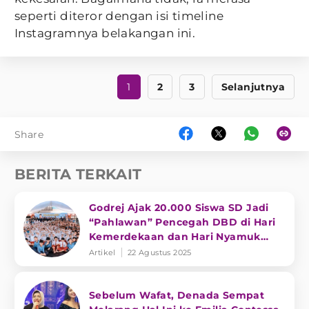
seperti diteror dengan isi timeline
Instagramnya belakangan ini.
1
2
3
Selanjutnya
Share
BERITA TERKAIT
Godrej Ajak 20.000 Siswa SD Jadi
“Pahlawan” Pencegah DBD di Hari
Kemerdekaan dan Hari Nyamuk
Sedunia
Artikel
22 Agustus 2025
Sebelum Wafat, Denada Sempat