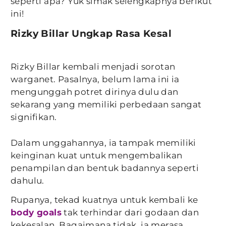
seperti apa? Yuk simak selengkapnya berikut
ini!
Rizky Billar Ungkap Rasa Kesal
Rizky Billar kembali menjadi sorotan
warganet. Pasalnya, belum lama ini ia
mengunggah potret dirinya dulu dan
sekarang yang memiliki perbedaan sangat
signifikan.
Dalam unggahannya, ia tampak memiliki
keinginan kuat untuk mengembalikan
penampilan dan bentuk badannya seperti
dahulu.
Rupanya, tekad kuatnya untuk kembali ke
body goals
tak terhindar dari godaan dan
kekesalan. Bagaimana tidak, ia merasa