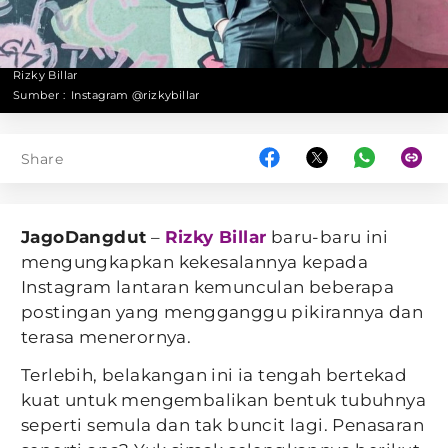
Rizky Billar
Sumber :
Instagram @rizkybillar
Share
JagoDangdut
–
Rizky Billar
baru-baru ini
mengungkapkan kekesalannya kepada
Instagram lantaran kemunculan beberapa
postingan yang mengganggu pikirannya dan
terasa menerornya.
Terlebih, belakangan ini ia tengah bertekad
kuat untuk mengembalikan bentuk tubuhnya
seperti semula dan tak buncit lagi. Penasaran