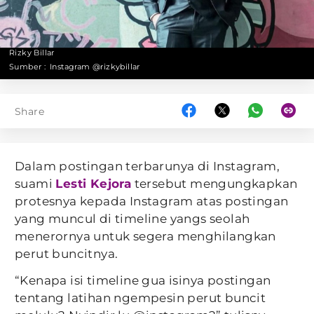
Rizky Billar
Sumber :
Instagram @rizkybillar
Share
Dalam postingan terbarunya di Instagram,
suami
Lesti Kejora
tersebut mengungkapkan
protesnya kepada Instagram atas postingan
yang muncul di timeline yangs seolah
menerornya untuk segera menghilangkan
perut buncitnya.
“Kenapa isi timeline gua isinya postingan
tentang latihan ngempesin perut buncit