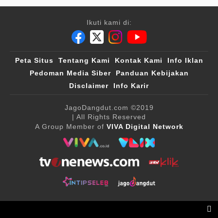
Ikuti kami di:
Peta Situs
Tentang Kami
Kontak Kami
Info Iklan
Pedoman Media Siber
Panduan Kebijakan
Disclaimer
Info Karir
JagoDangdut.com
©2019
| All Rights Reserved
A Group Member of
VIVA Digital Network
