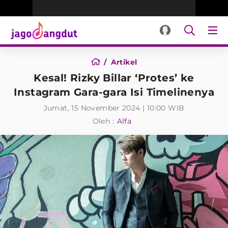
Artikel
Kesal! Rizky Billar ‘Protes’ ke
Instagram Gara-gara Isi Timelinenya
Jumat, 15 November 2024 | 10:00 WIB
Oleh :
Alfa