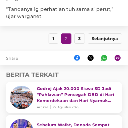
“Tandanya ig perhatian tuh sama si perut,”
ujar warganet.
1
2
3
Selanjutnya
Share
BERITA TERKAIT
Godrej Ajak 20.000 Siswa SD Jadi
“Pahlawan” Pencegah DBD di Hari
Kemerdekaan dan Hari Nyamuk
Sedunia
Artikel
22 Agustus 2025
Sebelum Wafat, Denada Sempat