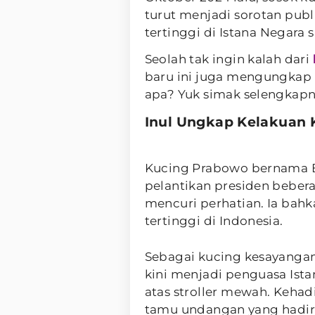
turut menjadi sorotan publi
tertinggi di Istana Negara sa
Seolah tak ingin kalah dari
baru ini juga mengungkap 
apa? Yuk simak selengkapny
Inul Ungkap Kelakuan 
Kucing Prabowo bernama Bo
pelantikan presiden bebera
mencuri perhatian. Ia bahk
tertinggi di Indonesia.
Sebagai kucing kesayanga
kini menjadi penguasa Ist
atas stroller mewah. Kehad
tamu undangan yang hadir 