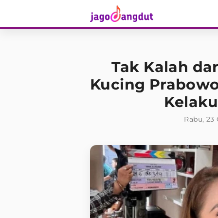
Tak Kalah da
Kucing Prabowo,
Kelak
Rabu, 23 