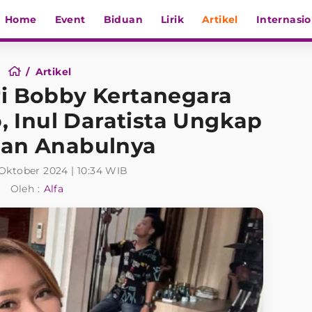
Home
Event
Biduan
Lirik
Artikel
Internasio
Artikel
ri Bobby Kertanegara
 Inul Daratista Ungkap
uan Anabulnya
Oktober 2024 | 10:34 WIB
Oleh :
Alfa