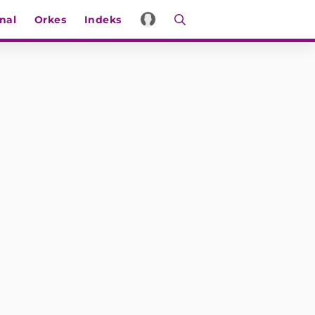
nal
Orkes
Indeks