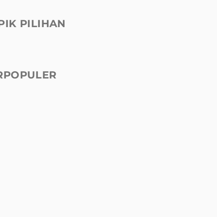
PIK PILIHAN
RPOPULER