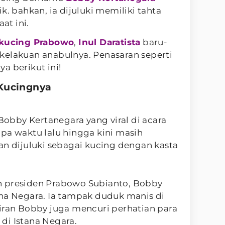
k. bahkan, ia dijuluki memiliki tahta
at ini.
kucing Prabowo
,
Inul Daratista
baru-
kelakuan anabulnya. Penasaran seperti
a berikut ini!
Kucingnya
bby Kertanegara yang viral di acara
pa waktu lalu hingga kini masih
an dijuluki sebagai kucing dengan kasta
n presiden Prabowo Subianto, Bobby
ana Negara. Ia tampak duduk manis di
iran Bobby juga mencuri perhatian para
di Istana Negara.