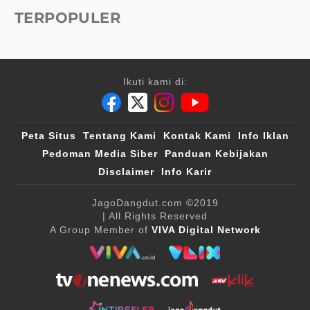
TERPOPULER
Ikuti kami di:
Peta Situs
Tentang Kami
Kontak Kami
Info Iklan
Pedoman Media Siber
Panduan Kebijakan
Disclaimer
Info Karir
JagoDangdut.com
©2019
| All Rights Reserved
A Group Member of
VIVA Digital Network