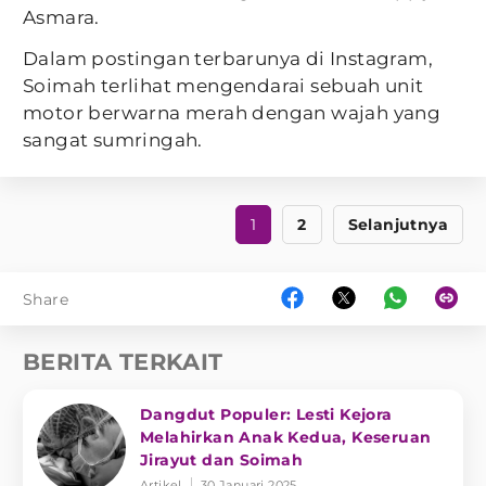
Asmara.
Dalam postingan terbarunya di Instagram,
Soimah terlihat mengendarai sebuah unit
motor berwarna merah dengan wajah yang
sangat sumringah.
1
2
Selanjutnya
Share
BERITA TERKAIT
Dangdut Populer: Lesti Kejora
Melahirkan Anak Kedua, Keseruan
Jirayut dan Soimah
Artikel
30 Januari 2025