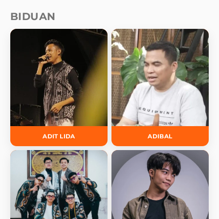
BIDUAN
ADIT LIDA
ADIBAL