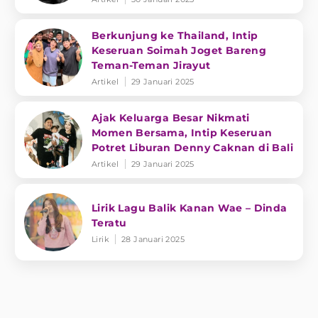
Berkunjung ke Thailand, Intip
Keseruan Soimah Joget Bareng
Teman-Teman Jirayut
Artikel
29 Januari 2025
Ajak Keluarga Besar Nikmati
Momen Bersama, Intip Keseruan
Potret Liburan Denny Caknan di Bali
Artikel
29 Januari 2025
Lirik Lagu Balik Kanan Wae – Dinda
Teratu
Lirik
28 Januari 2025