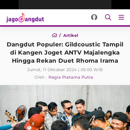
Artikel
Dangdut Populer: Gildcoustic Tampil
di Kangen Joget ANTV Majalengka
Hingga Rekan Duet Rhoma Irama
Jumat, 11 Oktober 2024 | 05:00 WIB
Oleh :
Regie Pratama Putra