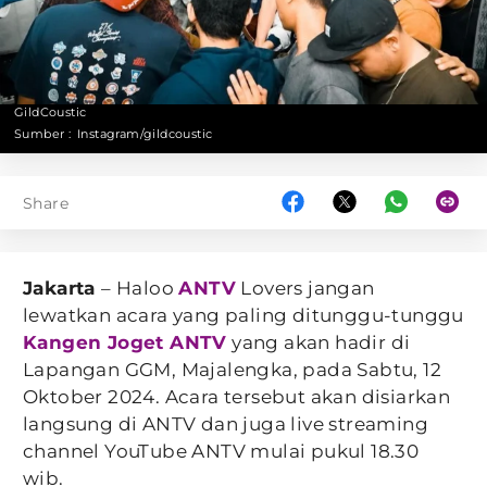
GildCoustic
Sumber :
Instagram/gildcoustic
Share
Jakarta
– Haloo
ANTV
Lovers jangan
lewatkan acara yang paling ditunggu-tunggu
Kangen Joget ANTV
yang akan hadir di
Lapangan GGM, Majalengka, pada Sabtu, 12
Oktober 2024. Acara tersebut akan disiarkan
langsung di ANTV dan juga live streaming
channel YouTube ANTV mulai pukul 18.30
wib.