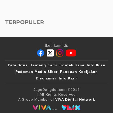
TERPOPULER
Ikuti kami di:
Peta Situs
Tentang Kami
Kontak Kami
Info Iklan
Pedoman Media Siber
Panduan Kebijakan
Disclaimer
Info Karir
JagoDangdut.com
©2019
| All Rights Reserved
A Group Member of
VIVA Digital Network