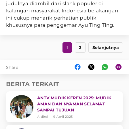
judulnya diambil dari slank populer di
kalangan masyarakat Indonesia belakangan
ini cukup menarik perhatian publik,
khususnya para penggemar Ayu Ting Ting.
1
2
Selanjutnya
Share
BERITA TERKAIT
ANTV MUDIK KEREN 2025: MUDIK
AMAN DAN NYAMAN SELAMAT
SAMPAI TUJUAN
Artikel
9 April 2025