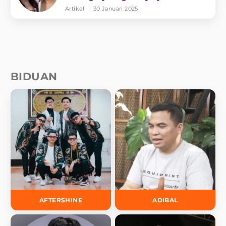
Artikel
30 Januari 2025
BIDUAN
AFTERSHINE
ADIBAL