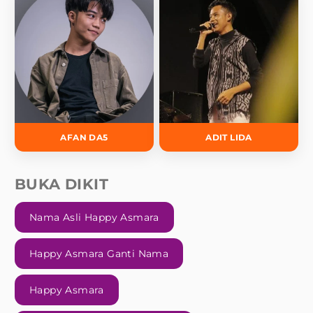
AFAN DA5
ADIT LIDA
BUKA DIKIT
Nama Asli Happy Asmara
Happy Asmara Ganti Nama
Happy Asmara