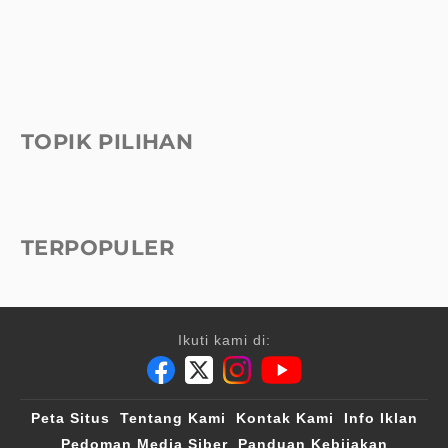
TOPIK PILIHAN
TERPOPULER
Ikuti kami di:
Peta Situs
Tentang Kami
Kontak Kami
Info Iklan
Pedoman Media Siber
Panduan Kebijakan