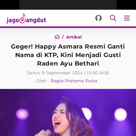
Artikel
Geger! Happy Asmara Resmi Ganti
Nama di KTP, Kini Menjadi Gusti
Raden Ayu Bethari
Senin, 9 September 2024 | 15:00 WIB
Oleh :
Regie Pratama Putra