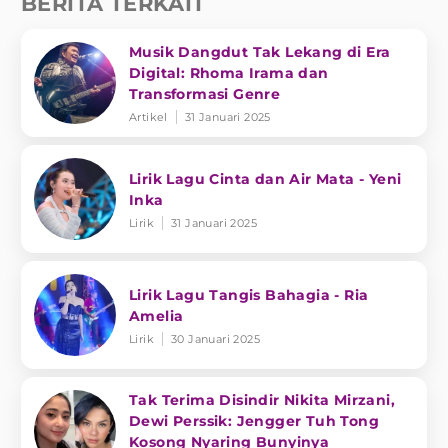
BERITA TERKAIT
Musik Dangdut Tak Lekang di Era
Digital: Rhoma Irama dan
Transformasi Genre
Artikel
31 Januari 2025
Lirik Lagu Cinta dan Air Mata - Yeni
Inka
Lirik
31 Januari 2025
Lirik Lagu Tangis Bahagia - Ria
Amelia
Lirik
30 Januari 2025
Tak Terima Disindir Nikita Mirzani,
Dewi Perssik: Jengger Tuh Tong
Kosong Nyaring Bunyinya