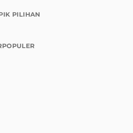
PIK PILIHAN
RPOPULER