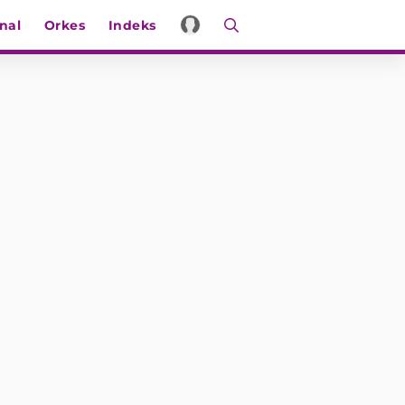
nal
Orkes
Indeks