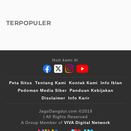
TERPOPULER
Ikuti kami di:
Peta Situs
Tentang Kami
Kontak Kami
Info Iklan
Pedoman Media Siber
Panduan Kebijakan
Disclaimer
Info Karir
JagoDangdut.com
©2019
| All Rights Reserved
A Group Member of
VIVA Digital Network