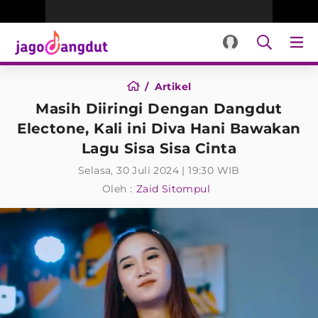
Artikel
Masih Diiringi Dengan Dangdut
Electone, Kali ini Diva Hani Bawakan
Lagu Sisa Sisa Cinta
Selasa, 30 Juli 2024 | 19:30 WIB
Oleh :
Zaid Sitompul