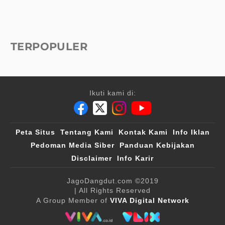
TERPOPULER
Ikuti kami di:
Peta Situs
Tentang Kami
Kontak Kami
Info Iklan
Pedoman Media Siber
Panduan Kebijakan
Disclaimer
Info Karir
JagoDangdut.com
©2019
| All Rights Reserved
A Group Member of
VIVA Digital Network