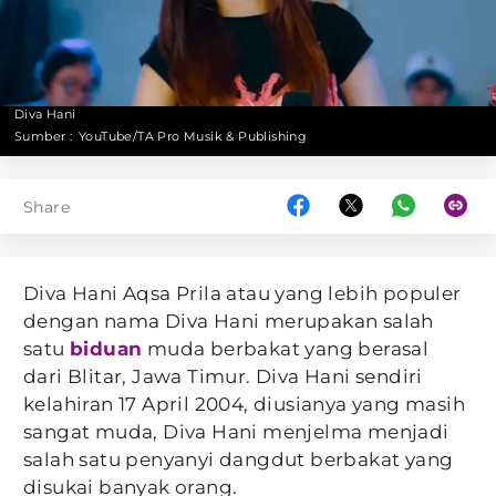
Diva Hani
Sumber :
YouTube/TA Pro Musik & Publishing
Share
Diva Hani Aqsa Prila atau yang lebih populer
dengan nama Diva Hani merupakan salah
satu
biduan
muda berbakat yang berasal
dari Blitar, Jawa Timur. Diva Hani sendiri
kelahiran 17 April 2004, diusianya yang masih
sangat muda, Diva Hani menjelma menjadi
salah satu penyanyi dangdut berbakat yang
disukai banyak orang.