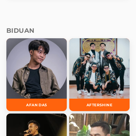
BIDUAN
AFAN DA5
AFTERSHINE