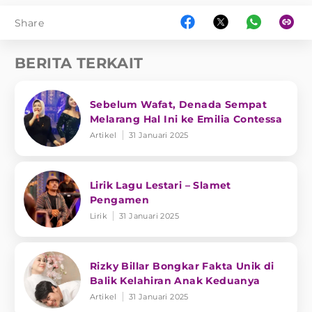
Share
BERITA TERKAIT
Sebelum Wafat, Denada Sempat
Melarang Hal Ini ke Emilia Contessa
Artikel
31 Januari 2025
Lirik Lagu Lestari – Slamet
Pengamen
Lirik
31 Januari 2025
Rizky Billar Bongkar Fakta Unik di
Balik Kelahiran Anak Keduanya
Artikel
31 Januari 2025