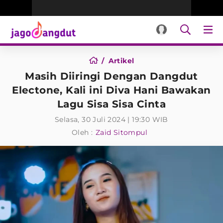
Artikel
Masih Diiringi Dengan Dangdut
Electone, Kali ini Diva Hani Bawakan
Lagu Sisa Sisa Cinta
Selasa, 30 Juli 2024 | 19:30 WIB
Oleh :
Zaid Sitompul