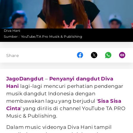
Diva Hani
Sumber :
YouTube/TA Pro Musik & Publishing
Share
JagoDangdut
–
Penyanyi dangdut
Diva
Hani
lagi-lagi mencuri perhatian pendengar
musik dangdut Indonesia dengan
membawakan lagu yang berjudul '
Sisa Sisa
Cinta
' yang dirilis di channel YouTube TA PRO
Music & Publishing.
Dalam music videonya Diva Hani tampil