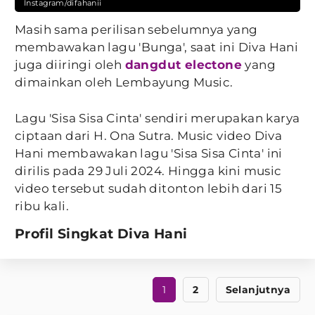
Instagram/difahanii
Masih sama perilisan sebelumnya yang
membawakan lagu 'Bunga', saat ini Diva Hani
juga diiringi oleh
dangdut electone
yang
dimainkan oleh Lembayung Music.
Lagu 'Sisa Sisa Cinta' sendiri merupakan karya
ciptaan dari H. Ona Sutra. Music video Diva
Hani membawakan lagu 'Sisa Sisa Cinta' ini
dirilis pada 29 Juli 2024. Hingga kini music
video tersebut sudah ditonton lebih dari 15
ribu kali.
Profil Singkat Diva Hani
1
2
Selanjutnya