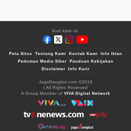
Ikuti kami di:
Peta Situs
Tentang Kami
Kontak Kami
Info Iklan
Pedoman Media Siber
Panduan Kebijakan
Disclaimer
Info Karir
JagoDangdut.com
©2019
| All Rights Reserved
A Group Member of
VIVA Digital Network