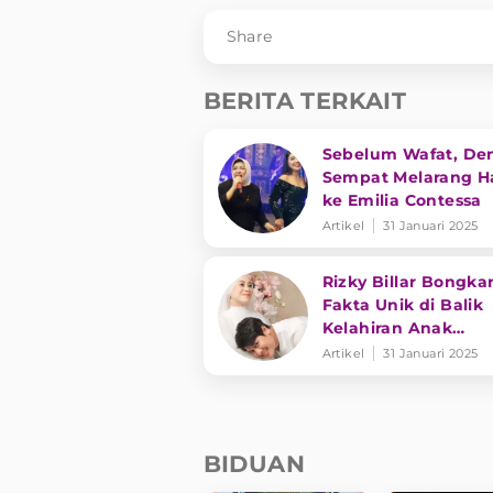
Share
BERITA TERKAIT
Sebelum Wafat, De
Sempat Melarang Ha
ke Emilia Contessa
Artikel
31 Januari 2025
Rizky Billar Bongka
Fakta Unik di Balik
Kelahiran Anak
Keduanya
Artikel
31 Januari 2025
BIDUAN