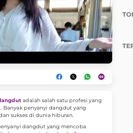
TO
TE
dangdut
adalah salah satu profesi yang
a. Banyak penyanyi dangdut yang
an sukses di dunia hiburan.
 penyanyi dangdut yang mencoba