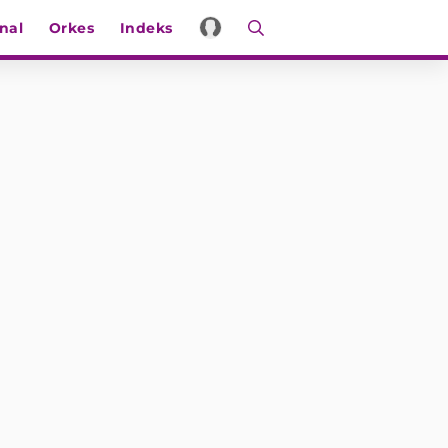
nal
Orkes
Indeks