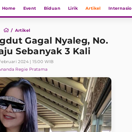
Home
Event
Biduan
Lirik
Artikel
Internasio
Artikel
gdut Gagal Nyaleg, No.
ju Sebanyak 3 Kali
Februari 2024 | 15:00 WIB
Ananda Regie Pratama