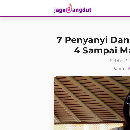
7 Penyanyi Dan
4 Sampai Ma
Sabtu, 3 
Oleh :