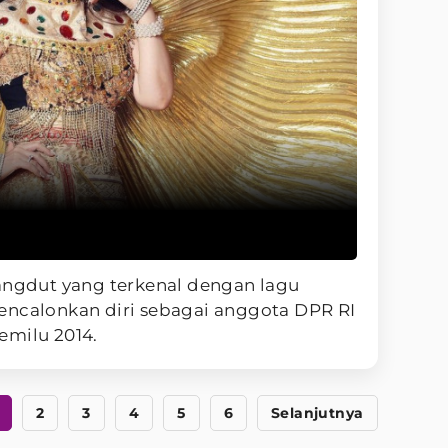
dangdut yang terkenal dengan lagu
encalonkan diri sebagai anggota DPR RI
emilu 2014.
2
3
4
5
6
Selanjutnya