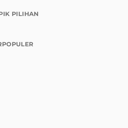
PIK PILIHAN
RPOPULER