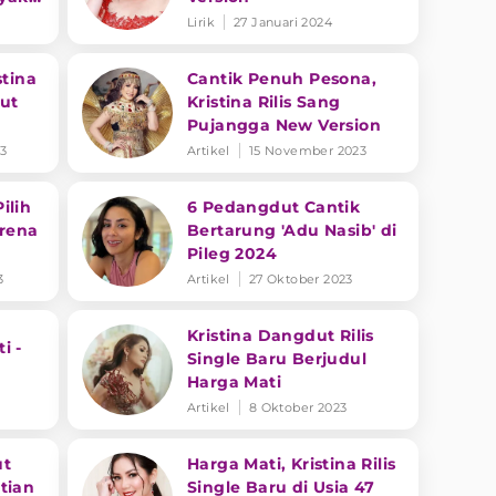
Lirik
27 Januari 2024
stina
Cantik Penuh Pesona,
but
Kristina Rilis Sang
Pujangga New Version
23
Artikel
15 November 2023
ilih
6 Pedangdut Cantik
arena
Bertarung 'Adu Nasib' di
Pileg 2024
3
Artikel
27 Oktober 2023
Kristina Dangdut Rilis
i -
Single Baru Berjudul
Harga Mati
Artikel
8 Oktober 2023
ut
Harga Mati, Kristina Rilis
tian
Single Baru di Usia 47