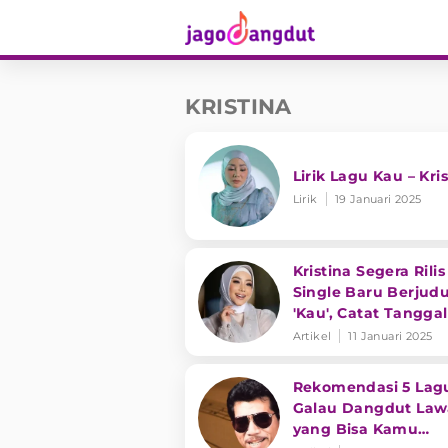
KRISTINA
Lirik Lagu Kau – Kri
Lirik
19 Januari 2025
Kristina Segera Rilis
Single Baru Berjudu
'Kau', Catat Tangga
Artikel
11 Januari 2025
Rekomendasi 5 Lag
Galau Dangdut Law
yang Bisa Kamu