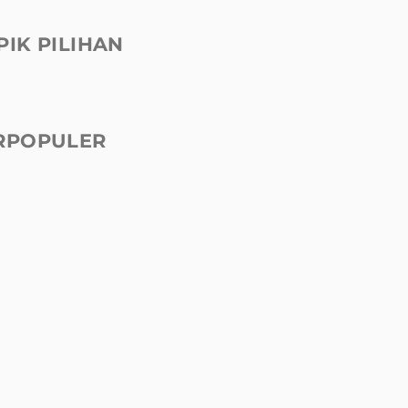
PIK PILIHAN
RPOPULER