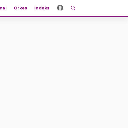
nal
Orkes
Indeks