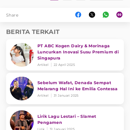
Share
BERITA TERKAIT
PT ABC Kogen Dairy & Morinaga
Luncurkan Inovasi Susu Premium di
Singapura
Artikel
22 April 2025
Sebelum Wafat, Denada Sempat
Melarang Hal Ini ke Emilia Contessa
Artikel
31 Januari 2025
Lirik Lagu Lestari – Slamet
Pengamen
Lirik
31 Januari 2025