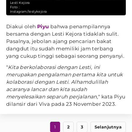
Lesti Kejora
Foto :
Instagram/lestykejora
Diakui oleh
Piyu
bahwa penampilannya
bersama dengan Lesti Kejora tidaklah sulit.
Pasalnya, jebolan ajang pencarian bakat
dangdut itu sudah memiliki jam terbang
yang cukup tinggi sebagai seorang penyanyi.
"
Kita berkolaborasi dengan Lesti, ini
merupakan pengalaman pertama kita untuk
kolaborasi dengan Lesti. Alhamdulillah
acaranya lancar dan kita sudah
menyelesaikan separuh perjalanan,
" kata Piyu
dilansir dari Viva pada 23 November 2023.
1
2
3
Selanjutnya