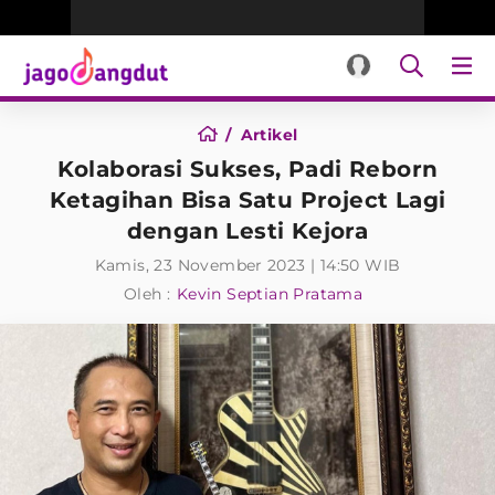
Artikel
Kolaborasi Sukses, Padi Reborn
Ketagihan Bisa Satu Project Lagi
dengan Lesti Kejora
Kamis, 23 November 2023 | 14:50 WIB
Oleh :
Kevin Septian Pratama