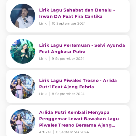
Lirik Lagu Sahabat dan Benalu -
Irwan DA Feat Fira Cantika
Lirik
10 September 2024
Lirik Lagu Pertemuan - Selvi Ayunda
Feat Angkasa Putra
Lirik
9 September 2024
Lirik Lagu Piwales Tresno - Arlida
Putri Feat Ajeng Febria
Lirik
8 September 2024
Arlida Putri Kembali Menyapa
Penggemar Lewat Bawakan Lagu
Piwales Tresno Bersama Ajeng
Febria
Artikel
8 September 2024