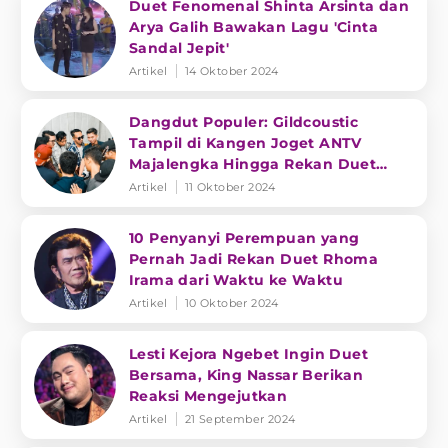
Duet Fenomenal Shinta Arsinta dan
Arya Galih Bawakan Lagu 'Cinta
Sandal Jepit'
Artikel
14 Oktober 2024
Dangdut Populer: Gildcoustic
Tampil di Kangen Joget ANTV
Majalengka Hingga Rekan Duet
Rhoma Irama
Artikel
11 Oktober 2024
10 Penyanyi Perempuan yang
Pernah Jadi Rekan Duet Rhoma
Irama dari Waktu ke Waktu
Artikel
10 Oktober 2024
Lesti Kejora Ngebet Ingin Duet
Bersama, King Nassar Berikan
Reaksi Mengejutkan
Artikel
21 September 2024