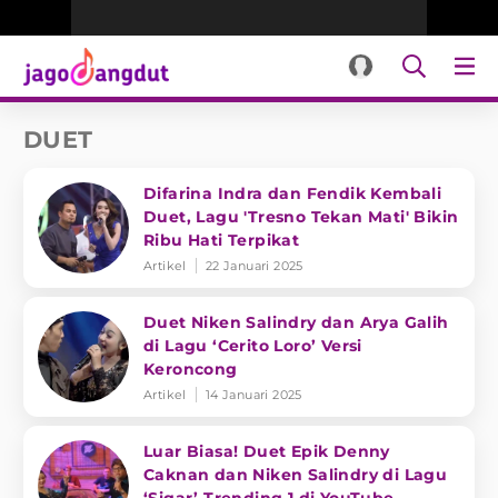
DUET
Difarina Indra dan Fendik Kembali
Duet, Lagu 'Tresno Tekan Mati' Bikin
Ribu Hati Terpikat
Artikel
22 Januari 2025
Duet Niken Salindry dan Arya Galih
di Lagu ‘Cerito Loro’ Versi
Keroncong
Artikel
14 Januari 2025
Luar Biasa! Duet Epik Denny
Caknan dan Niken Salindry di Lagu