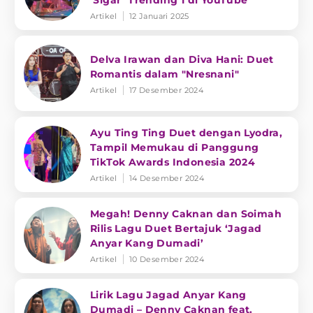
‘Sigar’ Trending 1 di YouTube
Artikel
12 Januari 2025
Delva Irawan dan Diva Hani: Duet
Romantis dalam "Nresnani"
Artikel
17 Desember 2024
Ayu Ting Ting Duet dengan Lyodra,
Tampil Memukau di Panggung
TikTok Awards Indonesia 2024
Artikel
14 Desember 2024
Megah! Denny Caknan dan Soimah
Rilis Lagu Duet Bertajuk ‘Jagad
Anyar Kang Dumadi’
Artikel
10 Desember 2024
Lirik Lagu Jagad Anyar Kang
Dumadi – Denny Caknan feat.