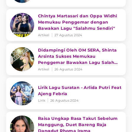
Chintya Martasari dan Oppa Widhi
Memukau Penggemar dengan
Bawakan Lagu "Salahmu Sendiri"
Artikel
27 Agustus 2024
Didampingi Oleh OM SERA, Shinta
Arsinta Sukses Memukau
Penggemar Bawakan Lagu Salahmu
Sendiri
Artikel
26 Agustus 2024
Lirik Lagu Suratan - Arlida Putri Feat
Ajeng Febria
Lirik
26 Agustus 2024
Raisa Ungkap Rasa Takut Sebelum
Manggung, Duet Bareng Raja
Dangdut Rhoma Irama