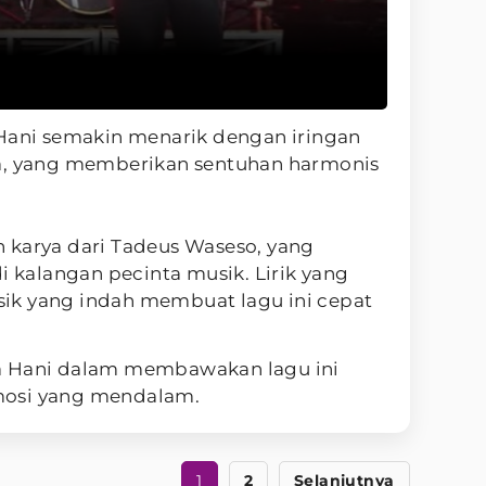
 Hani semakin menarik dengan iringan
na, yang memberikan sentuhan harmonis
 karya dari Tadeus Waseso, yang
i kalangan pecinta musik. Lirik yang
ik yang indah membuat lagu ini cepat
a Hani dalam membawakan lagu ini
mosi yang mendalam.
1
2
Selanjutnya