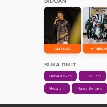
BIDUAN
ADIT LIDA
AFTERSH
BUKA DIKIT
Delva Irawan
Diva Hani
Nresnani
Muara Bintang