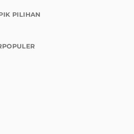
PIK PILIHAN
RPOPULER