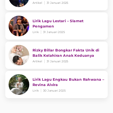
Artikel
31 Januari 2025
Lirik Lagu Lestari – Slamet
Pengamen
Lirik
31 Januari 2025
Rizky Billar Bongkar Fakta Unik di
Balik Kelahiran Anak Keduanya
Artikel
31 Januari 2025
Lirik Lagu Engkau Bukan Rahwana –
Revina Alvira
Lirik
30 Januari 2025