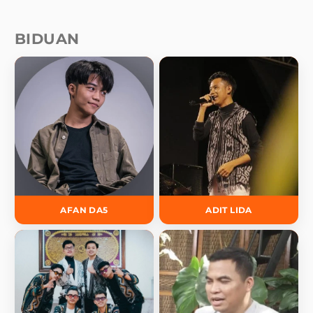
BIDUAN
AFAN DA5
ADIT LIDA