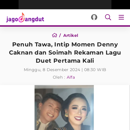
Artikel
Penuh Tawa, Intip Momen Denny
Caknan dan Soimah Rekaman Lagu
Duet Pertama Kali
Minggu, 8 Desember 2024 | 08:30 WIB
Oleh :
Alfa