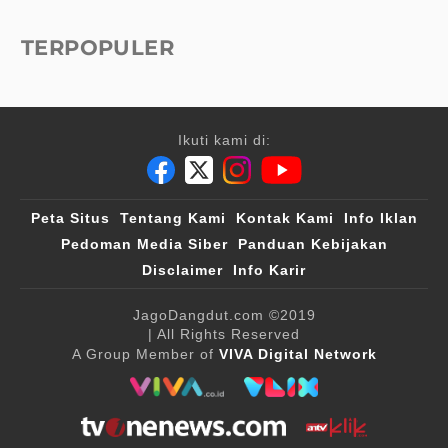
TERPOPULER
Ikuti kami di:
Peta Situs
Tentang Kami
Kontak Kami
Info Iklan
Pedoman Media Siber
Panduan Kebijakan
Disclaimer
Info Karir
JagoDangdut.com
©2019
| All Rights Reserved
A Group Member of
VIVA Digital Network