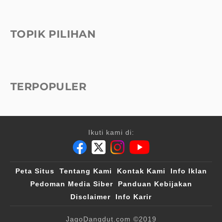
TOPIK PILIHAN
TERPOPULER
Ikuti kami di:
Peta Situs
Tentang Kami
Kontak Kami
Info Iklan
Pedoman Media Siber
Panduan Kebijakan
Disclaimer
Info Karir
JagoDangdut.com
©2019