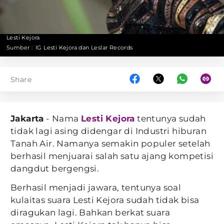
Lesti Kejora
Sumber :
IG Lesti Kejora dan Leslar Records
Share
Jakarta
- Nama
Lesti Kejora
tentunya sudah
tidak lagi asing didengar di Industri hiburan
Tanah Air. Namanya semakin populer setelah
berhasil menjuarai salah satu ajang kompetisi
dangdut bergengsi.
Berhasil menjadi jawara, tentunya soal
kulaitas suara Lesti Kejora sudah tidak bisa
diragukan lagi. Bahkan berkat suara