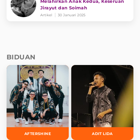
Melahirkan Anak Kedua, Keseruan
Jirayut dan Soimah
Artikel
30 Januari 2025
BIDUAN
AFTERSHINE
ADIT LIDA