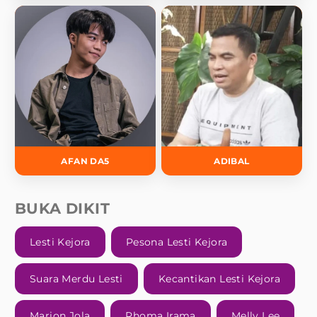
AFAN DA5
ADIBAL
BUKA DIKIT
Lesti Kejora
Pesona Lesti Kejora
Suara Merdu Lesti
Kecantikan Lesti Kejora
Marion Jola
Rhoma Irama
Melly Lee